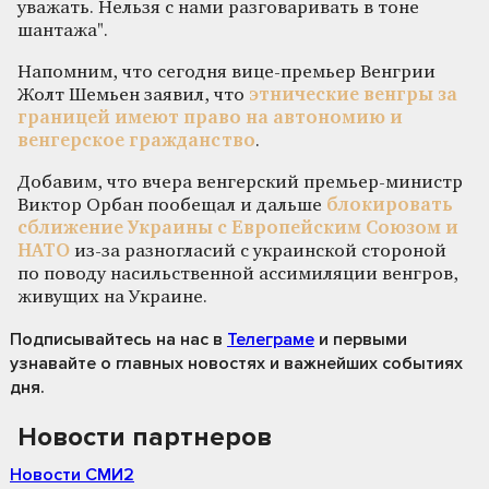
уважать. Нельзя с нами разговаривать в тоне
шантажа".
Напомним, что сегодня вице-премьер Венгрии
Жолт Шемьен заявил, что
этнические венгры за
границей имеют право на автономию и
венгерское гражданство
.
Добавим, что вчера венгерский премьер-министр
Виктор Орбан пообещал и дальше
блокировать
сближение Украины с Европейским Союзом и
НАТО
из-за разногласий с украинской стороной
по поводу насильственной ассимиляции венгров,
живущих на Украине.
Подписывайтесь на нас
в
Телеграме
и первыми
узнавайте о главных новостях и важнейших событиях
дня.
Новости партнеров
Новости СМИ2