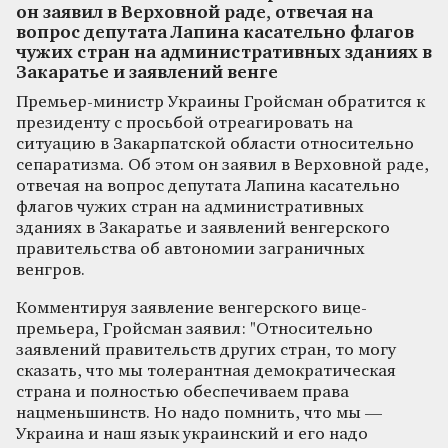
он заявил в Верховной раде, отвечая на
вопрос депутата Лапина касательно флагов
чужих стран на административных зданиях в
Закаратье и заявлений венге
Премьер-министр Украины Гройсман обратится к
президенту с просьбой отреагировать на
ситуацию в Закарпатской области относительно
сепаратизма. Об этом он заявил в Верховной раде,
отвечая на вопрос депутата Лапина касательно
флагов чужих стран на административных
зданиях в Закаратье и заявлений венгерского
правительства об автономии заграничных
венгров.
Комментируя заявление венгерского вице-
премьера, Гройсман заявил: "Относительно
заявлений правительств других стран, то могу
сказать, что мы толерантная демократическая
страна и полностью обеспечиваем права
нацменьшинств. Но надо помнить, что мы —
Украина и наш язык украинский и его надо