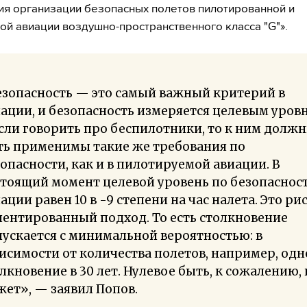
ия организации безопасных полетов пилотированной и
ой авиации воздушно-пространственного класса "G"».
езопасность — это самый важный критерий в
ации, и безопасность измеряется целевым уров
сли говорить про беспилотники, то к ним долж
ть применимы такие же требования по
опасности, как и в пилотируемой авиации. В
тоящий момент целевой уровень по безопаснос
ации равен 10 в -9 степени на час налета. Это ри
ентированный подход. То есть столкновение
ускается с минимальной вероятностью: в
исимости от количества полетов, например, одн
лкновение в 30 лет. Нулевое быть, к сожалению, 
ет», — заявил Попов.