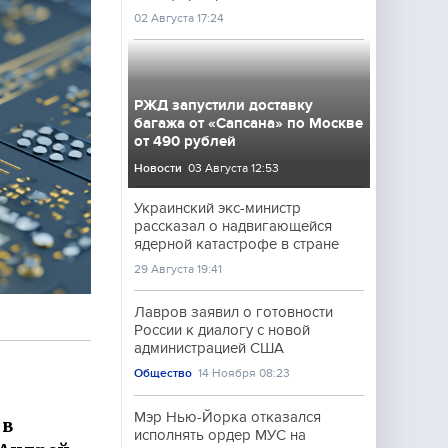
02 Августа 17:24
РЖД запустили доставку
багажа от «Сапсана» по Москве
от 490 рублей
Новости
03 Августа 12:53
Украинский экс-министр
рассказал о надвигающейся
ядерной катастрофе в стране
29 Августа 19:41
Лавров заявил о готовности
России к диалогу с новой
администрацией США
Общество
14 Ноября 08:23
Мэр Нью-Йорка отказался
 в
исполнять ордер МУС на