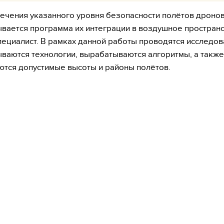
ечения указанного уровня безопасности полётов дронов
вается программа их интеграции в воздушное пространс
пециалист. В рамках данной работы проводятся исследов
ваются технологии, вырабатываются алгоритмы, а также
тся допустимые высоты и районы полётов.