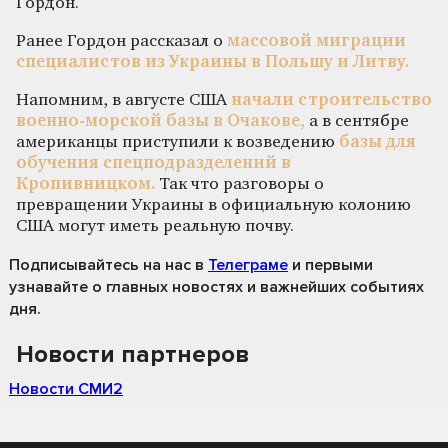
Гордон.
Ранее Гордон рассказал о
массовой миграции
специалистов из Украины в Польшу и Литву.
Напомним, в августе США
начали строительство
военно-морской базы в Очакове,
а в сентябре
американцы приступили к возведению
базы для
обучения спецподразделений в
Кропивницком.
Так что разговоры о
превращении Украины в официальную колонию
США могут иметь реальную почву.
Подписывайтесь на нас
в
Телеграме
и первыми
узнавайте о главных новостях и важнейших событиях
дня.
Новости партнеров
Новости СМИ2