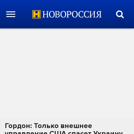
Гордон: Только внешнее
управление США спасет Украину