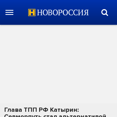
Глава ТПП РФ Катырин:
Севморпуть стал альтернативой