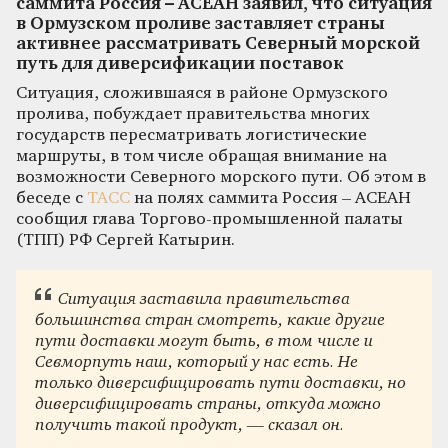
саммита Россия – АСЕАН заявил, что ситуация
в Ормузском проливе заставляет страны
активнее рассматривать Северный морской
путь для диверсификации поставок
Ситуация, сложившаяся в районе Ормузского
пролива, побуждает правительства многих
государств пересматривать логистические
маршруты, в том числе обращая внимание на
возможности Северного морского пути. Об этом в
беседе с
ТАСС
на полях саммита Россия – АСЕАН
сообщил глава Торгово-промышленной палаты
(ТПП) РФ Сергей Катырин.
Ситуация заставила правительства
большинства стран смотреть, какие другие
пути доставки могут быть, в том числе и
Севморпуть наш, который у нас есть. Не
только диверсифицировать пути доставки, но
диверсифицировать страны, откуда можно
получить такой продукт, — сказал он.