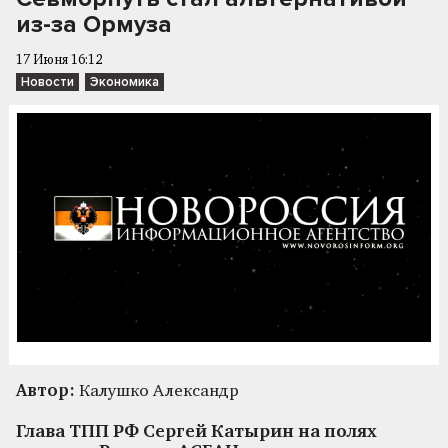
из-за Ормуза
17 Июня 16:12
Новости
Экономика
Автор:
Калушко Александр
Глава ТПП РФ Сергей Катырин на полях