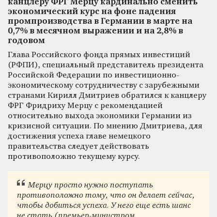
канцлеру ФРГ Мерцу кардинально сменить
экономический курс на фоне падения
промпроизводства в Германии в марте на
0,7% в месячном выражении и на 2,8% в
годовом
Глава Российского фонда прямых инвестиций
(РФПИ), специальный представитель президента
Российской Федерации по инвестиционно-
экономическому сотрудничеству с зарубежными
странами Кирилл Дмитриев обратился к канцлеру
ФРГ Фридриху Мерцу с рекомендацией
относительно выхода экономики Германии из
кризисной ситуации. По мнению Дмитриева, для
достижения успеха главе немецкого
правительства следует действовать
противоположно текущему курсу.
Мерцу просто нужно поступать
противоположно тому, что он делает сейчас,
чтобы добиться успеха. У него еще есть шанс
не стать (премьер-министром