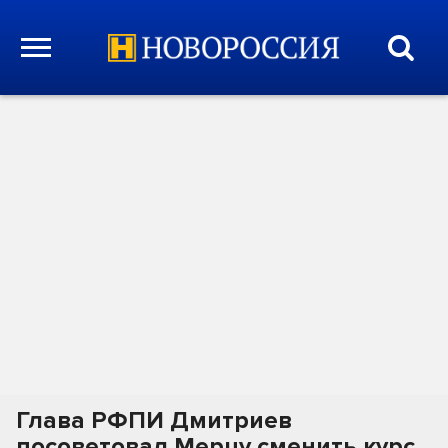
Глава РФПИ Дмитриев
посоветовал Мерцу сменить курс