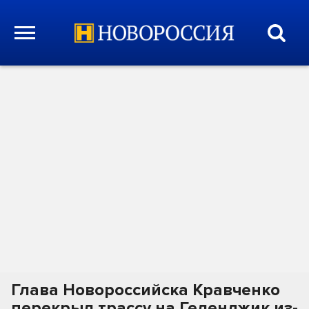
Глава Новороссийска Кравченко
перекрыл трассу на Геленджик из-