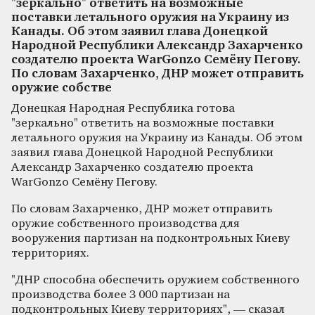
"зеркально" ответить на возможные
поставки летального оружия на Украину из
Канады. Об этом заявил глава Донецкой
Народной Республики Александр Захарченко
создателю проекта WarGonzo Семёну Пегову.
По словам Захарченко, ДНР может отправить
оружие собстве
Донецкая Народная Республика готова
"зеркально" ответить на возможные поставки
летального оружия на Украину из Канады. Об этом
заявил глава Донецкой Народной Республики
Александр Захарченко создателю проекта
WarGonzo Семёну Пегову.
По словам Захарченко, ДНР может отправить
оружие собственного производства для
вооружения партизан на подконтрольных Киеву
территориях.
"ДНР способна обеспечить оружием собственного
производства более 3 000 партизан на
подконтрольных Киеву территориях", — сказал