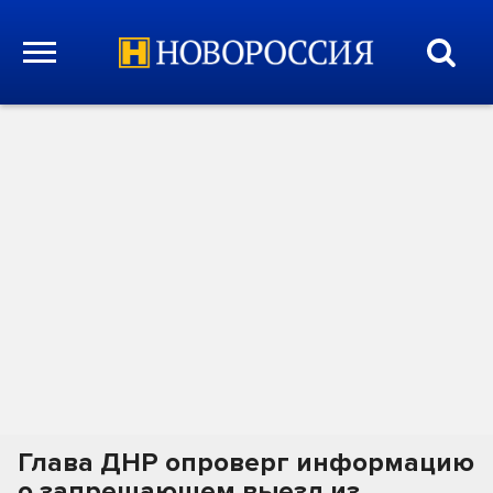
Глава ДНР опроверг информацию
о запрещающем выезд из