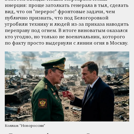
инерция: проще затолкать генерала в тыл, сделать
вид, что он "перерос" фронтовые задачи, чем
публично признать, что под Белогоровкой
угробили технику и людей из-за приказа наводить
переправу под огнем. В итоге виноватым оказался
кто угодно, но только не военачальник, которого
по факту просто выдернули с линии огня в Москву.
Коллаж "Новороссии"