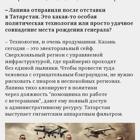
– Лапина отправили после отставки
в Татарстан. Это какая-то особая
политическая технология или просто удачное
совпадение места рождения генерала?
– Технология, и очень продуманная. Казань
сегодня – это электоральный сейф.
Сверхлояльный регион с управляемой
инфраструктурой, где праймериз проходят
без единой пылинки. Чтобы провести туда
человека с отрицательным бэкграундом, не нужно
рисковать с пиаром в неспокойных регионах.
Лапина тихо клонируют в политики
через должность "помощника по работе
с ветеранами", дают ему полный доступ
к административному ресурсу. Татарстан
выступает гигантским аппаратным фильтром.