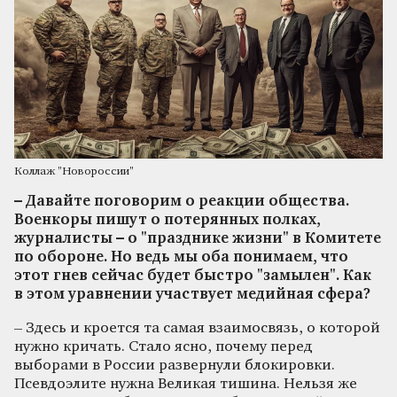
Коллаж "Новороссии"
– Давайте поговорим о реакции общества.
Военкоры пишут о потерянных полках,
журналисты – о "празднике жизни" в Комитете
по обороне. Но ведь мы оба понимаем, что
этот гнев сейчас будет быстро "замылен". Как
в этом уравнении участвует медийная сфера?
– Здесь и кроется та самая взаимосвязь, о которой
нужно кричать. Стало ясно, почему перед
выборами в России развернули блокировки.
Псевдоэлите нужна Великая тишина. Нельзя же