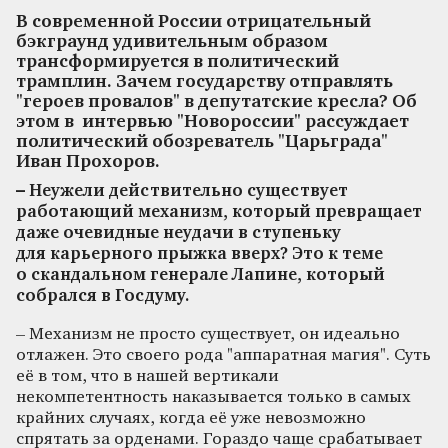
В современной России отрицательный
бэкграунд удивительным образом
трансформируется в политический
трамплин. Зачем государству отправлять
"героев провалов" в депутатские кресла? Об
этом в интервью "Новороссии" рассуждает
политический обозреватель "Царьграда"
Иван Прохоров.
– Неужели действительно существует
работающий механизм, который превращает
даже очевидные неудачи в ступеньку
для карьерного прыжка вверх? Это к теме
о скандальном генерале Лапине, который
собрался в Госдуму.
– Механизм не просто существует, он идеально
отлажен. Это своего рода "аппаратная магия". Суть
её в том, что в нашей вертикали
некомпетентность наказывается только в самых
крайних случаях, когда её уже невозможно
спрятать за орденами. Гораздо чаще срабатывает