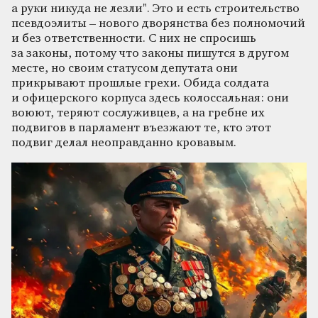
а руки никуда не лезли". Это и есть строительство
псевдоэлиты – нового дворянства без полномочий
и без ответственности. С них не спросишь
за законы, потому что законы пишутся в другом
месте, но своим статусом депутата они
прикрывают прошлые грехи. Обида солдата
и офицерского корпуса здесь колоссальная: они
воюют, теряют сослуживцев, а на гребне их
подвигов в парламент въезжают те, кто этот
подвиг делал неоправданно кровавым.