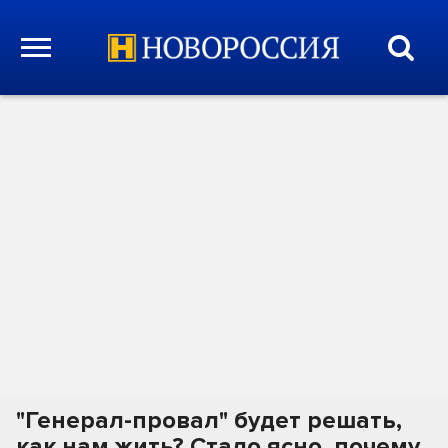
"Генерал-провал" будет решать,
как нам жить? Стало ясно, почему