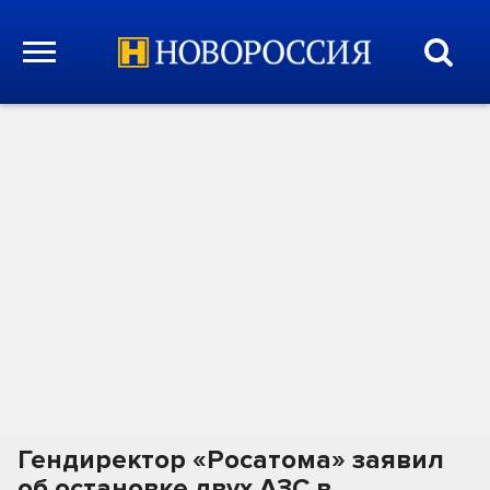
Гендиректор «Росатома» заявил
об остановке двух АЗС в