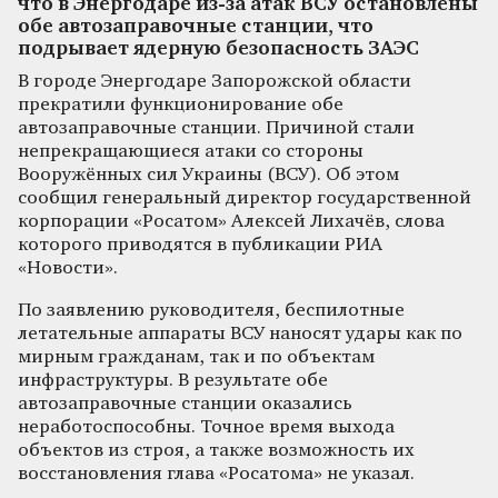
что в Энергодаре из-за атак ВСУ остановлены
обе автозаправочные станции, что
подрывает ядерную безопасность ЗАЭС
В городе Энергодаре Запорожской области
прекратили функционирование обе
автозаправочные станции. Причиной стали
непрекращающиеся атаки со стороны
Вооружённых сил Украины (ВСУ). Об этом
сообщил генеральный директор государственной
корпорации «Росатом» Алексей Лихачёв, слова
которого приводятся в публикации РИА
«Новости».
По заявлению руководителя, беспилотные
летательные аппараты ВСУ наносят удары как по
мирным гражданам, так и по объектам
инфраструктуры. В результате обе
автозаправочные станции оказались
неработоспособны. Точное время выхода
объектов из строя, а также возможность их
восстановления глава «Росатома» не указал.