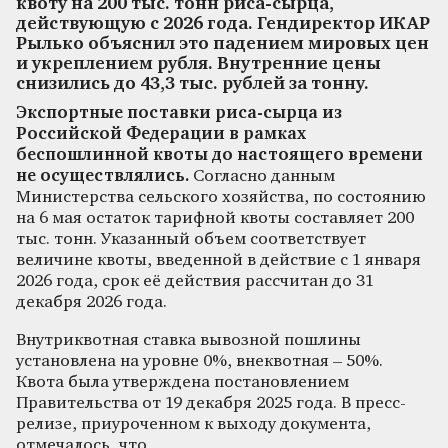
квоту на 200 тыс. тонн риса-сырца,
действующую с 2026 года. Гендиректор ИКАР
Рылько объяснил это падением мировых цен
и укреплением рубля. Внутренние цены
снизились до 43,3 тыс. рублей за тонну.
Экспортные поставки риса-сырца из
Российской Федерации в рамках
беспошлинной квоты до настоящего времени
не осуществлялись.
Согласно данным
Министерства сельского хозяйства, по состоянию
на 6 мая остаток тарифной квоты составляет 200
тыс. тонн. Указанный объем соответствует
величине квоты, введенной в действие с 1 января
2026 года, срок её действия рассчитан до 31
декабря 2026 года.
Внутриквотная ставка вывозной пошлины
установлена на уровне 0%, внеквотная – 50%.
Квота была утверждена постановлением
Правительства от 19 декабря 2025 года. В пресс-
релизе, приуроченном к выходу документа,
отмечалось, что