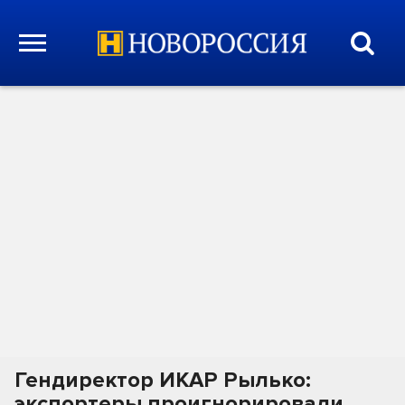
Гендиректор ИКАР Рылько:
экспортеры проигнорировали