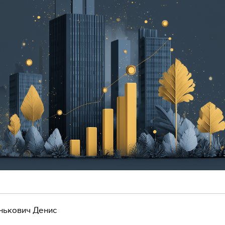
нькович Денис