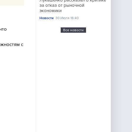
Лукашенко рассказал о критике
за отказ от рыночной
экономики
Новости
30 Июля 16:40
что
Все новости
ожностям с