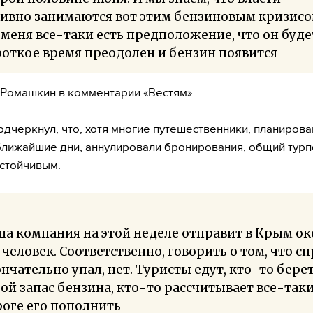
ивно занимаются вот этим бензиновым кризисо
 меня все-таки есть предположение, что он буде
откое время преодолен и бензин появится
 Ромашкин в комментарии «Вестям».
одчеркнул, что, хотя многие путешественники, планиров
ближайшие дни, аннулировали бронирования, общий турп
устойчивым.
а компания на этой неделе отправит в Крым ок
 человек. Соответственно, говорить о том, что сп
нчательно упал, нет. Туристы едут, кто-то берет
ой запас бензина, кто-то рассчитывает все-таки
оге его пополнить