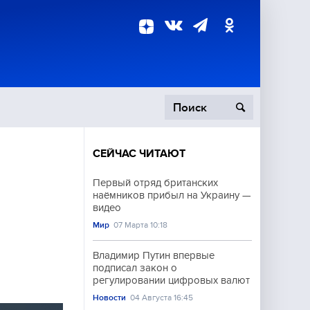
СЕЙЧАС ЧИТАЮТ
пецоперация
Первый отряд британских
наёмников прибыл на Украину —
роисшествия
видео
Мир
07 Марта 10:18
Владимир Путин впервые
подписал закон о
регулировании цифровых валют
Новости
04 Августа 16:45