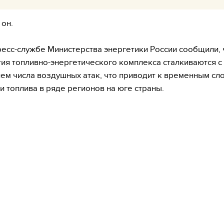
 он.
ресс-службе Министерства энергетики России сообщили, 
ия топливно-энергетического комплекса сталкиваются с
ем числа воздушных атак, что приводит к временным сл
и топлива в ряде регионов на юге страны.