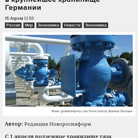
Германии
05 Апреля 11:50
Россия
Мир
Экономика
Новости
Экономика
Фото: globallookpress.com/Victor Lisitsyn, Виктор Лисицын
Автор:
Редакция Новоросинформ
С 1 апреля подземное хранилище газа