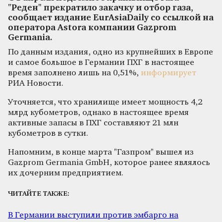
"Реден" прекратило закачку и отбор газа,
сообщает издание EurAsiaDaily со ссылкой на
оператора Astora компании Gazprom
Germania.
По данным издания, одно из крупнейших в Европе
и самое большое в Германии ПХГ в настоящее
время заполнено лишь на 0,51%,
информирует
РИА Новости.
Уточняется, что хранилище имеет мощность 4,2
млрд кубометров, однако в настоящее время
активные запасы в ПХГ составляют 21 млн
кубометров в сутки.
Напомним, в конце марта "Газпром" вышел из
Gazprom Germania GmbH, которое ранее являлось
их дочерним предприятием.
ЧИТАЙТЕ ТАКЖЕ:
В Германии выступили против эмбарго на