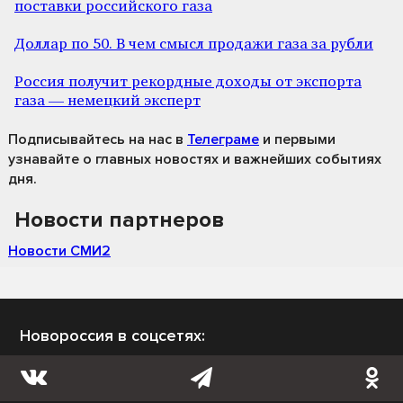
поставки российского газа
Доллар по 50. В чем смысл продажи газа за рубли
Россия получит рекордные доходы от экспорта
газа — немецкий эксперт
Подписывайтесь на нас
в
Телеграме
и первыми
узнавайте о главных новостях и важнейших событиях
дня.
Новости партнеров
Новости СМИ2
Новороссия в соцсетях: