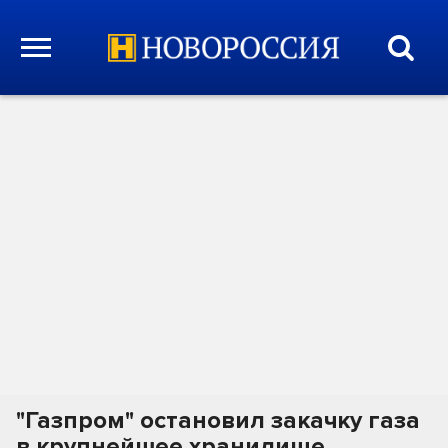
"Газпром" остановил закачку газа
в крупнейшее хранилище