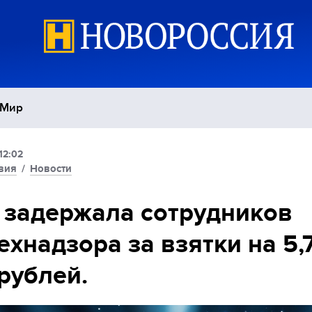
Мир
12:02
Политика
С
вия
/
Новости
Экономика
П
задержала сотрудников
ехнадзора за взятки на 5,
Спорт
рублей.