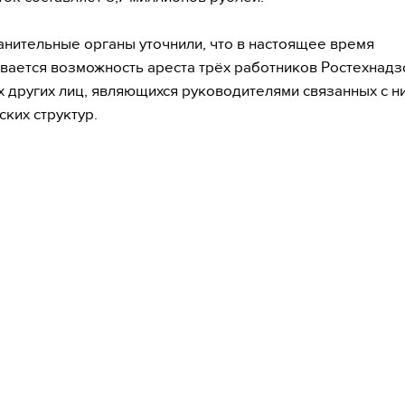
нительные органы уточнили, что в настоящее время
вается возможность ареста трёх работников Ростехнадз
х других лиц, являющихся руководителями связанных с н
ких структур.