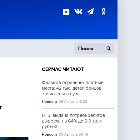
СЕЙЧАС ЧИТАЮТ
пецоперация
Фальков ограничит платные
места: 42 тыс. детей бойцов
роисшествия
зачислены в вузы
Новости
06 Августа 12:23
7
ВТБ: выдача потребкредитов
выросла на 64% до 2,9 трлн
рублей
Новости
03 Августа 08:46