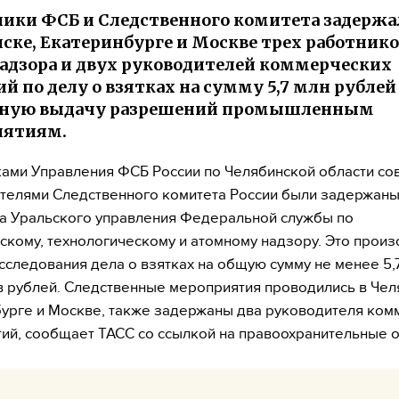
ики ФСБ и Следственного комитета задержа
ске, Екатеринбурге и Москве трех работник
адзора и двух руководителей коммерческих
й по делу о взятках на сумму 5,7 млн рублей
нную выдачу разрешений промышленным
иятиям.
ами Управления ФСБ России по Челябинской области со
телями Следственного комитета России были задержаны
а Уральского управления Федеральной службы по
скому, технологическому и атомному надзору. Это произ
сследования дела о взятках на общую сумму не менее 5,
 рублей. Следственные мероприятия проводились в Чел
урге и Москве, также задержаны два руководителя ком
ий, сообщает ТАСС со ссылкой на правоохранительные о