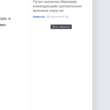
Путин назначил Иванаева
командующим Центральным
военным округом
Новости
05 Августа 14:26
ора, а
ими
Все новости