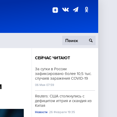
СЕЙЧАС ЧИТАЮТ
пецоперация
За сутки в России
зафиксировано более 10,5 тыс.
роисшествия
случаев заражения COVID-19
и
06 Мая 07:59
Reuters: США столкнулись с
дефицитом иттрия и скандия из
Китая
Новости
26 Февраля 19:35