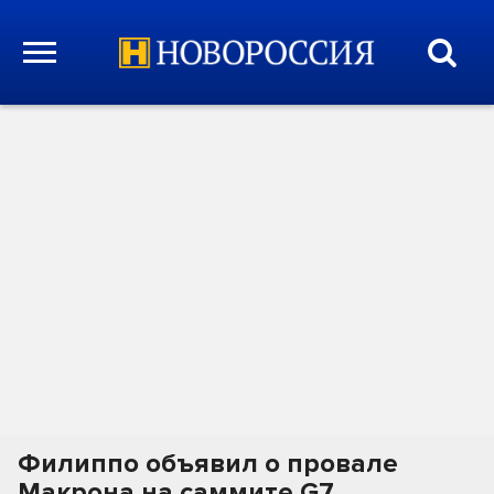
Филиппо объявил о провале
Макрона на саммите G7