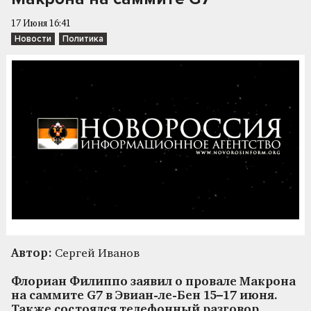
17 Июня 16:41
Новости
Политика
Автор:
Сергей Иванов
Флориан Филиппо заявил о провале Макрона
на саммите G7 в Эвиан-ле-Бен 15–17 июня.
Также состоялся телефонный разговор