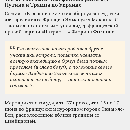
Путина и Трампа по Украине
Саммит «Большой семерки» обернулся неудачей
для президента Франции Эммануэля Макрона. С
таким заявлением выступил лидер французской
правой партии «Патриоты» Флориан Филиппо.
Его оттеснили на второй план другие
участники встречи, попытка навязать
военную экспедицию в Ормуз была полным
провалом (и слава богу!), а положение своего
дружка Владимира Зеленского он не смог
исправить ни на йоту, — написал политик в
соцсети X.
Мероприятие государств G7 проходит с 15 по 17
июня во французском курортном городе Эвиан-ле-
Бен, расположенном вблизи границы со
Швейцарией.