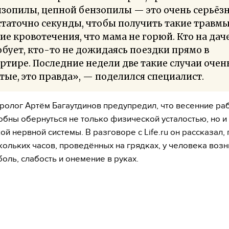
зопилы, цепной бензопилы — это очень серьёзн
таточно секунды, чтобы получить такие травмы
ие кровотечения, что мама не горюй. Кто на дач
бует, кто-то не дожидаясь поездки прямо в
ртире. Последние недели две такие случаи очен
тые, это правда», — поделился специалист.
ролог Артём Багаутдинов предупредил, что весенние ра
обны обернуться не только физической усталостью, но и
ой нервной системы. В разговоре с Life.ru он рассказал,
кольких часов, проведённых на грядках, у человека воз
боль, слабость и онемение в руках.