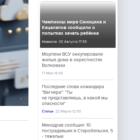
Чемпионы мира Синицина и
Кацалапов сообщили о
попытках зачать ребёнка
Новости
03 Августа 17:55
Морпехи ВСУ оккупировали
жилые дома в окрестностях
Волновахи
17 Мая 14:00
Последние слова командира
"Вагнера": "Ты
не представляешь, в какой мы
опасности"
Статьи
22 Марта 12:00
Минздрав сообщил: 10
пострадавших в Старобельске, 5
- тяжелые