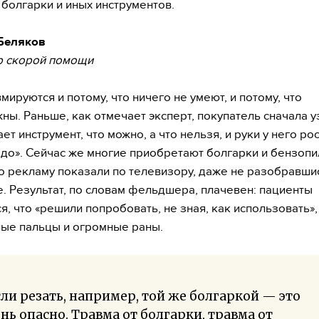
 болгарки и иных инструментов.
Беляков
 скорой помощи
мируются и потому, что ничего не умеют, и потому, что
ны. Раньше, как отмечает эксперт, покупатель сначала у
ет инструмент, что можно, а что нельзя, и руки у него ро
адо». Сейчас же многие приобретают болгарки и бензоп
то рекламу показали по телевизору, даже не разобравши
е. Результат, по словам фельдшера, плачевен: пациенты
я, что «решили попробовать, не зная, как использовать»,
ые пальцы и огромные раны.
ли резать, например, той же болгаркой — это
нь опасно. Травма от болгарки, травма от