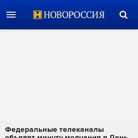
Федеральные телеканалы
объявят минуту молчания в День