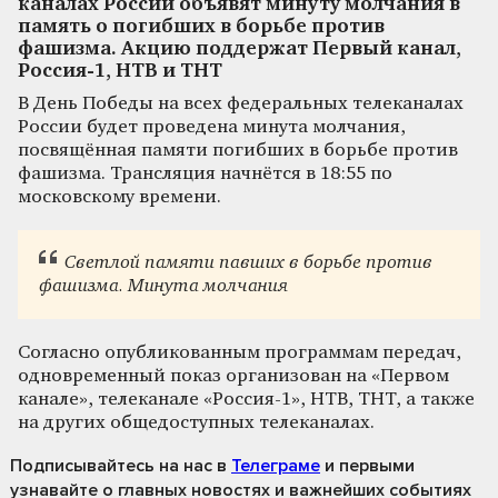
каналах России объявят минуту молчания в
память о погибших в борьбе против
фашизма. Акцию поддержат Первый канал,
Россия-1, НТВ и ТНТ
В День Победы на всех федеральных телеканалах
России будет проведена минута молчания,
посвящённая памяти погибших в борьбе против
фашизма. Трансляция начнётся в 18:55 по
московскому времени.
Светлой памяти павших в борьбе против
фашизма. Минута молчания
Согласно опубликованным программам передач,
одновременный показ организован на «Первом
канале», телеканале «Россия-1», НТВ, ТНТ, а также
на других общедоступных телеканалах.
Подписывайтесь на нас
в
Телеграме
и первыми
узнавайте о главных новостях и важнейших событиях