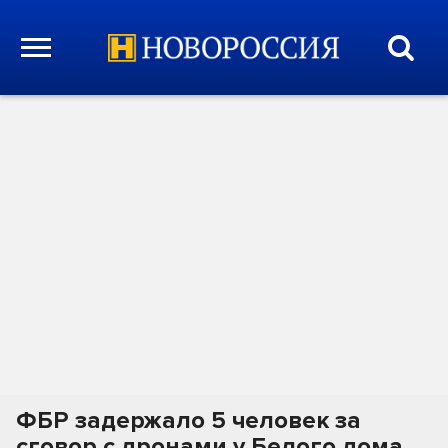
ФБР задержало 5 человек за
сговор с дронами у Белого дома