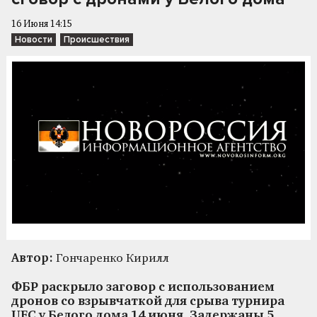
16 Июня 14:15
Новости
Происшествия
Автор:
Гончаренко Кирилл
ФБР раскрыло заговор с использованием
дронов со взрывчаткой для срыва турнира
UFC у Белого дома 14 июня. Задержаны 5