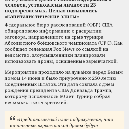
человек, установлены личности 23
подозреваемых. Целью назывались
«капиталистические элиты»
Федеральное бюро расследований (ФБР) США
обнародовало информацию о раскрытии
заговора, направленного на срыв турнира
Абсолютного бойцовского чемпионата (UFC). Как
сообщает телеканал Fox News со ссылкой на
ведомство, злоумышленники планировали
использовать дроны, оснащенные взрывчаткой.
Мероприятие проходило на лужайке перед Белым
домом 14 июня и было приурочено к 250-летию
Соединенных Штатов. Эта дата совпала с днем
рождения президента США Дональда Трампа,
которому исполнилось 80 лет. Турнир собрал
несколько тысяч зрителей.
«Предполагаемый план подразумевал, что
начиненные взрывчаткой дроны будут