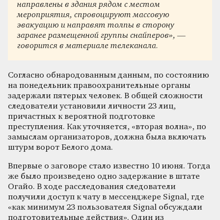
направлены в здания рядом с местом
мероприятия, спровоцируют массовую
эвакуацию и направят толпы в сторону
заранее размещенной группы снайперов», —
говорится в материале телеканала.
Согласно обнародованным данным, по состоянию
на понедельник правоохранительные органы
задержали пятерых человек. В общей сложности
следователи установили личности 23 лиц,
причастных к вероятной подготовке
преступления. Как уточняется, «вторая волна», по
замыслам организаторов, должна была включать
штурм ворот Белого дома.
Впервые о заговоре стало известно 10 июня. Тогда
же было произведено одно задержание в штате
Огайо. В ходе расследования следователи
получили доступ к чату в мессенджере Signal, где
«как минимум 23 пользователя Signal обсуждали
подготовительные действия». Один из