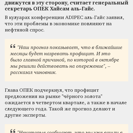
движутся в эту сторону, считает генеральный
секретарь ОПЕК Хайсам аль-Гайс.
В кулуарах конференции ADIPEC аль-Гайс заявил,
что эти проблемы в экономике повлияют на
нефтяной спрос.
"Наш прогноз показывает, что в ближайшие
месяцы будет назревать профицит. И это
было главной причиной, по которой в октябре
мы решили действовать на опережение", –
рассказал чиновник.
Глава ОПЕК подчеркнул, что профицит
предложения на рынке "чёрного золота"
ожидается в четвертом квартале, а также в начале
следующего года. Такой же прогноз делают и
другие эксперты.
"Некоторые сообщают, что мы уже вошли в