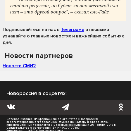
стадию рецессии, но будет ли она жесткой или
нет – это другой вопрос", – сказал аль-Гайс.
Подписывайтесь на нас
в
Телеграме
и первыми
узнавайте о главных новостях и важнейших событиях
дня.
Новости партнеров
Новости СМИ2
Новороссия в соцсетях:
Сетевое издание «Информационное агентство «Новороссия»
зарегистрировано в Федеральной службе по надзору в сфере связи,
информационных технологий и массовых коммуникаций 20 ноября 2019 г.
Свидетельство о регистрации Эл № ФС77-77187.
Учредитель — НАО «Царьград медиа».