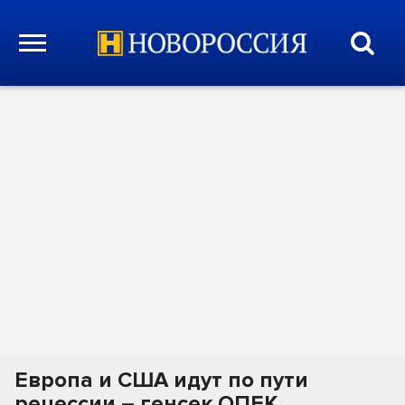
Европа и США идут по пути
рецессии – генсек ОПЕК