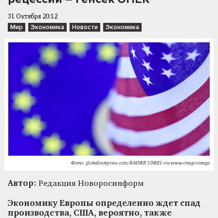
31 Октября 20:12
Мир
Экономика
Новости
Экономика
Фото: globallookpress.com/RAINER UNKEL via www.imago-image
Автор:
Редакция Новоросинформ
Экономику Европы определенно ждет спад
производства, США, вероятно, также