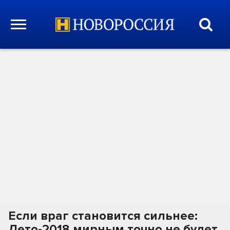
Если враг становится сильнее:
Лето-2018 мирным точно не будет