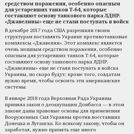
средством поражения, особенно опасным
для устаревших танков Т-64, которые
составляют основу танкового парка ЛДНР.
«Джавелины» еще не стали поступать в войск
В декабре 2017 года США разрешили своим
структурам поставлять Украине противотанковые
комплексы «Джавелин». Этот комплекс является
очень мощным средством поражения, особенно
опасным для устаревших танков Т-64, которые
составляют основу танкового парка ЛДНР.
«Джавелины» еще не стали поступать в войска
Украины, но скоро будут; кроме того, солдатам
нужно время, чтобы освоить эти американские
системы.
В январе 2018 года Верховная Рада Украины
приняла закон о деоккупации Донбасса — в этом
законе даны правовые основы для применения
Вооруженных Сил Украины против восставших
Донецка и Луганска. Ко всякому закону, чтобы он
заработал, нужно принять еще много