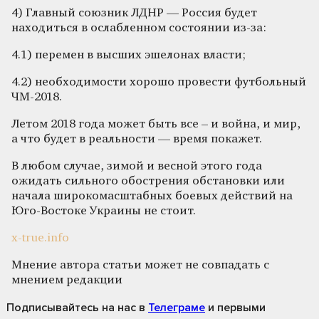
4) Главный союзник ЛДНР — Россия будет
находиться в ослабленном состоянии из-за:
4.1) перемен в высших эшелонах власти;
4.2) необходимости хорошо провести футбольный
ЧМ-2018.
Летом 2018 года может быть все – и война, и мир,
а что будет в реальности — время покажет.
В любом случае, зимой и весной этого года
ожидать сильного обострения обстановки или
начала широкомасштабных боевых действий на
Юго-Востоке Украины не стоит.
x-true.info
Мнение автора статьи может не совпадать с
мнением редакции
Подписывайтесь на нас
в
Телеграме
и первыми