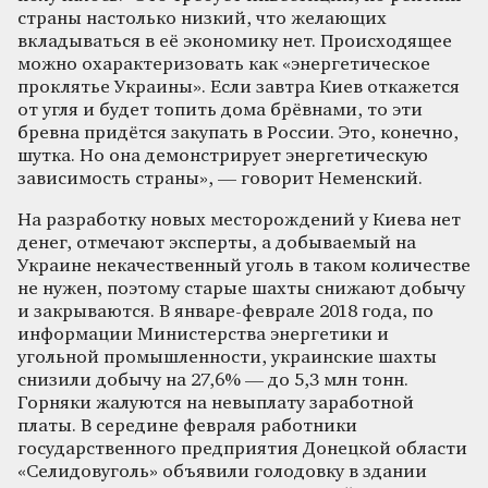
страны настолько низкий, что желающих
вкладываться в её экономику нет. Происходящее
можно охарактеризовать как «энергетическое
проклятье Украины». Если завтра Киев откажется
от угля и будет топить дома брёвнами, то эти
бревна придётся закупать в России. Это, конечно,
шутка. Но она демонстрирует энергетическую
зависимость страны», — говорит Неменский.
На разработку новых месторождений у Киева нет
денег, отмечают эксперты, а добываемый на
Украине некачественный уголь в таком количестве
не нужен, поэтому старые шахты снижают добычу
и закрываются. В январе-феврале 2018 года, по
информации Министерства энергетики и
угольной промышленности, украинские шахты
снизили добычу на 27,6% — до 5,3 млн тонн.
Горняки жалуются на невыплату заработной
платы. В середине февраля работники
государственного предприятия Донецкой области
«Селидовуголь» объявили голодовку в здании