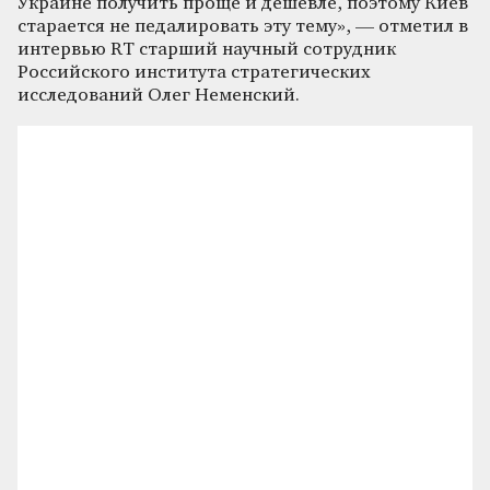
Украине получить проще и дешевле, поэтому Киев
старается не педалировать эту тему», — отметил в
интервью RT старший научный сотрудник
Российского института стратегических
исследований Олег Неменский.