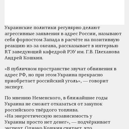
Украинские политики регулярно делают
агрессивные заявления в адрес России, называют
себя форпостом Запада в расчёте на позитивную
реакцию из-за океана, рассказывает в интервью
RT заведующий кафедрой РЭУ им. Г.В. Плеханова
Андрей Кошкин.
«В публичном пространстве звучат обвинения в
адрес РФ, но при этом Украина прекрасно
приобретает российский уголь», — говорит
эксперт.
По мнению Неменского, в ближайшие годы
Украина не сможет отказаться от закупок
российского твёрдого топлива.
«На энергетическую независимость у
Украины просто нет денег», — подчёркивает
эксперт. Однако Кошкин считает, что