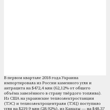
В первом квартале 2018 года Украина
импортировала из России каменного угля и
антрацита на $472,4 млн (62,12% от общего
объёма завезённого в страну твёрдого топлива).
Из США на украинские теплоэлектростанции
(ТЭС) и теплоэлектроцентрали (ТЭЦ) поступило
угля на $219,9 млн (28,92%), из Канады — на $48,37