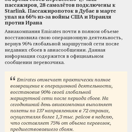
пассажиров, 28 самолётов подключены к
Starlink. Пассажиропоток в Дубае в марте
упал на 66% из-за войны США и Израиля
против Ирана
Авиакомпания Emirates почти в полном объеме
восстановила свою операционную деятельность,
вернув 96% глобальной маршрутной сети после
недавних сбоев в авиасообщении. Данная
информация содержится в официальном
сообщении перевозчика.
Emirates отмечает практически полное
возвращение к операционной деятельности,
восстановив 96% своей глобальной
маршрутной сети после периода сбоев. На
сегодняшний день авиакомпания выполняет
полеты по 137 направлениям в 72 странах,
осуществляя более 1,3 тыс. рейсов в неделю,
что составляет 75% от объема перевозок,
предшествовавшего сбоям.