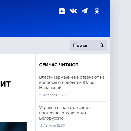
СЕЙЧАС ЧИТАЮТ
пецоперация
Власти Германии не отвечают на
ит
вопросы о прибытии Юлии
роисшествия
Навальной
11 Февраля 11:20
Украина начала «экспорт
протестного туризма» в
Белоруссию
12 Августа 12:00