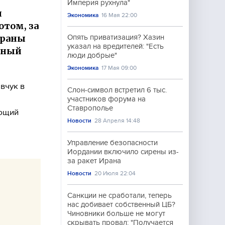
Империя рухнула"
л
Экономика
16 Мая 22:00
отом, за
траны
Опять приватизация? Хазин
указал на вредителей: "Есть
нный
люди добрые"
Экономика
17 Мая 09:00
вчук в
Слон-символ встретил 6 тыс.
участников форума на
Ставрополье
ующий
Новости
28 Апреля 14:48
Управление безопасности
Иордании включило сирены из-
за ракет Ирана
Новости
20 Июля 22:04
Санкции не сработали, теперь
нас добивает собственный ЦБ?
Чиновники больше не могут
скрывать провал: "Получается