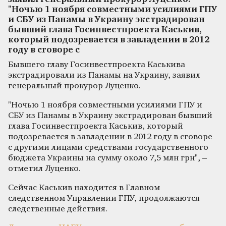
"Ночью 1 ноября совместными усилиями ГПУ
и СБУ из Панамы в Украину экстрадирован
бывший глава Госинвестпроекта Каськив,
который подозревается в завладении в 2012
году в сговоре с
Бывшего главу Госинвестпроекта Каськива
экстрадировали из Панамы на Украину, заявил
генеральный прокурор Луценко.
"Ночью 1 ноября совместными усилиями ГПУ и
СБУ из Панамы в Украину экстрадирован бывший
глава Госинвестпроекта Каськив, который
подозревается в завладении в 2012 году в сговоре
с другими лицами средствами государственного
бюджета Украины на сумму около 7,5 млн грн", –
отметил Луценко.
Сейчас Каськив находится в Главном
следственном Управлении ГПУ, продолжаются
следственные действия.