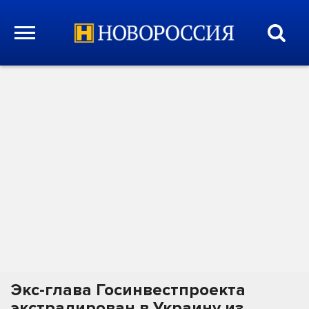
Экс-глава Госинвестпроекта
экстрадирован в Украину из