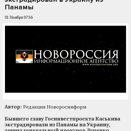
Панамы
01 Ноября 07:56
Автор:
Редакция Новоросинформ
Бывшего главу Госинвестпроекта Каськива
экстрадировали из Панамы на Украину,
заявил генеральный прокурор Луценко.