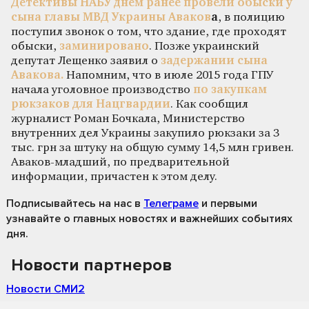
Детективы НАБУ днем ранее провели обыски у
сына главы МВД Украины Аваков
а
, в полицию
поступил звонок о том, что здание, где проходят
обыски,
заминировано
. Позже украинский
депутат Лещенко заявил о
задержании сына
Авакова.
Напомним, что в июле 2015 года ГПУ
начала уголовное производство
по закупкам
рюкзаков для Нацгвардии
. Как сообщил
журналист Роман Бочкала, Министерство
внутренних дел Украины закупило рюкзаки за 3
тыс. грн за штуку на общую сумму 14,5 млн гривен.
Аваков-младший, по предварительной
информации, причастен к этом делу.
Подписывайтесь на нас
в
Телеграме
и первыми
узнавайте о главных новостях и важнейших событиях
дня.
Новости партнеров
Новости СМИ2