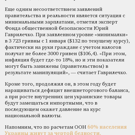
Еще одним несоответствием заявлений
правительства и реальности является ситуация с
минимальными зарплатами, отметил эксперт
Фонда общественной безопасности Юрий
Гаврилечко. При заявленном уровне «минималки»
в 3 723 гривны с 1 января ($132 по текущему курсу),
фактически на руки граждане с учетом налогов
получат не более 3000 гривен ($106,4). «При этом,
инфляция будет где-то 18%, но и эти показатели
могут быть занижены (правительством) в
результате манипуляций», — считает Гаврилечко.
Кроме того, продолжил он, в этом году будет
наращиваться дефицит внешнеторгового баланса,
а при росте внутренних цен украинские товары
будут замещаться импортными, что в
последующем окажет давление на курс
национальной валюты.
Напомним, что по расчетам ООН
60% населения
Украины живут за чертой бедности.