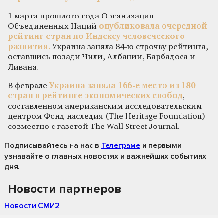
1 марта прошлого года Организация
Объединенных Наций
опубликовала очередной
рейтинг стран по Индексу человеческого
развития.
Украина заняла 84-ю строчку рейтинга,
оставшись позади Чили, Албании, Барбадоса и
Ливана.
В феврале
Украина заняла 166-е место из 180
стран в рейтинге экономических свобод
,
составленном американским исследовательским
центром Фонд наследия (The Heritage Foundation)
совместно с газетой The Wall Street Journal.
Подписывайтесь на нас
в
Телеграме
и первыми
узнавайте о главных новостях и важнейших событиях
дня.
Новости партнеров
Новости СМИ2