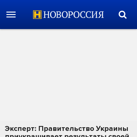
Эксперт: Правительство Украины
приукрашивает результаты своей