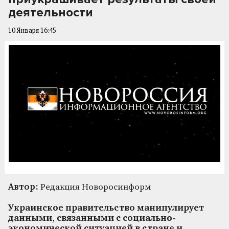
деятельности
10 Января 16:45
Автор:
Редакция Новоросинформ
Украинское правительство манипулирует
данными, связанными с социально-
экономической ситуацией в стране и