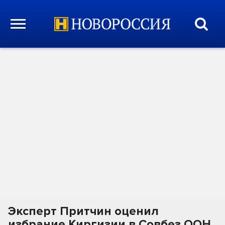
Эксперт Притчин оценил
избрание Киргизии в Совбез ООН