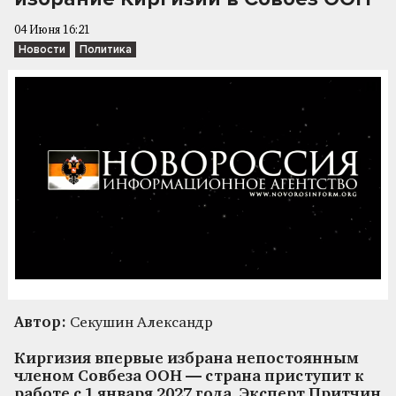
04 Июня 16:21
Новости
Политика
Автор:
Секушин Александр
Киргизия впервые избрана непостоянным
членом Совбеза ООН — страна приступит к
работе с 1 января 2027 года. Эксперт Притчин