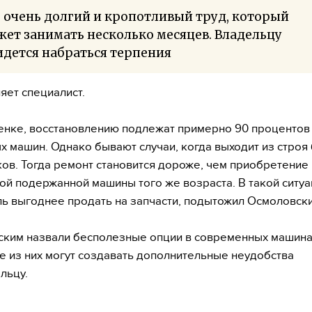
 очень долгий и кропотливый труд, который
ет занимать несколько месяцев. Владельцу
дется набраться терпения
яет специалист.
енке, восстановлению подлежат примерно 90 процентов
х машин. Однако бывают случаи, когда выходит из строя
ков. Тогда ремонт становится дороже, чем приобретение
ой подержанной машины того же возраста. В такой ситу
ь выгоднее продать на запчасти, подытожил Осмоловски
ским назвали бесполезные опции в современных машина
 из них могут создавать дополнительные неудобства
льцу.