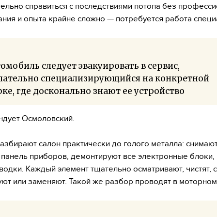
ельно справиться с последствиями потопа без професс
ния и опыта крайне сложно — потребуется работа специ
омобиль следует эвакуировать в сервис,
лательно специализирующийся на конкретной
ке, где досконально знают ее устройство
ндует Осмоловский.
азбирают салон практически до голого металла: снимают
 панель приборов, демонтируют все электронные блоки,
водки. Каждый элемент тщательно осматривают, чистят, с
ют или заменяют. Такой же разбор проводят в моторном