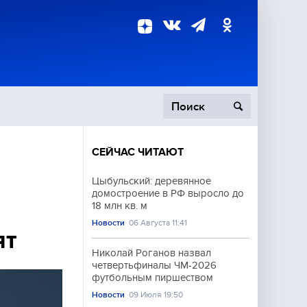
СЕЙЧАС ЧИТАЮТ
пецоперация
Цыбульский: деревянное
домостроение в РФ выросло до
роисшествия
18 млн кв. м
Новости
06 Августа 11:41
ят
Николай Роганов назвал
четвертьфиналы ЧМ-2026
футбольным пиршеством
Новости
09 Июля 19:50