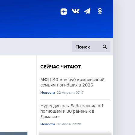
СЕЙЧАС ЧИТАЮТ
пецоперация
МФП: 40 млн руб компенсаций
семьям погибших в 2025
роисшествия
Новости
22 Апреля 07:17
Нуреддин аль-Баба заявил о 1
погибшем и 30 раненых в
Дамаске
Новости
07 Июля 22:20