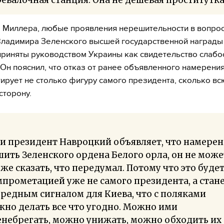
 Миллера, любые проявления нерешительности в вопро
ладимира Зеленского высшей государственной наград
приняты руководством Украины как свидетельство слабо
Он пояснил, что отказ от ранее объявленного намерени
ирует не столько фигуру самого президента, сколько вс
сторону.
и президент Навроцкий объявляет, что намерен
ить Зеленского ордена Белого орла, он не може
же сказать, что передумал. Потому что это буде
прометацией уже не самого президента, а стан
редным сигналом для Киева, что с поляками
но делать все что угодно. Можно ими
небрегать, можно унижать, можно обходить их