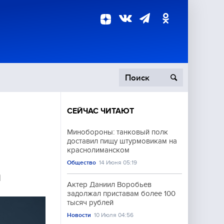
СЕЙЧАС ЧИТАЮТ
пецоперация
Минобороны: танковый полк
доставил пищу штурмовикам на
роисшествия
краснолиманском
Общество
14 Июня 05:19
а
Актер Даниил Воробьев
задолжал приставам более 100
тысяч рублей
Новости
10 Июля 04:56