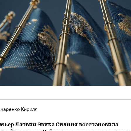
чаренко Кирилл
мьер Латвии Эвика Силиня восстановила