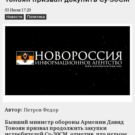
03 Июня 17:20
Новости
Политика
Автор:
Петров Федор
Бывший министр обороны Армении Давид
Тоноян призвал продолжить закупки
истребителей Су-30СМ, отметив, что четыре