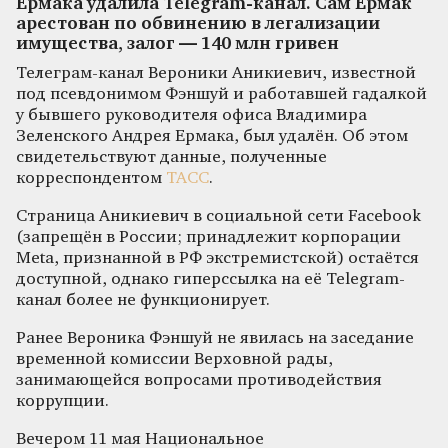
Ермака удалила Telegram-канал. Сам Ермак
арестован по обвинению в легализации
имущества, залог — 140 млн гривен
Телеграм-канал Вероники Аникиевич, известной
под псевдонимом Фэншуй и работавшей гадалкой
у бывшего руководителя офиса Владимира
Зеленского Андрея Ермака, был удалён. Об этом
свидетельствуют данные, полученные
корреспондентом
ТАСС
.
Страница Аникиевич в социальной сети Facebook
(запрещён в России; принадлежит корпорации
Meta, признанной в РФ экстремистской) остаётся
доступной, однако гиперссылка на её Telegram-
канал более не функционирует.
Ранее Вероника Фэншуй не явилась на заседание
временной комиссии Верховной рады,
занимающейся вопросами противодействия
коррупции.
Вечером 11 мая Национальное