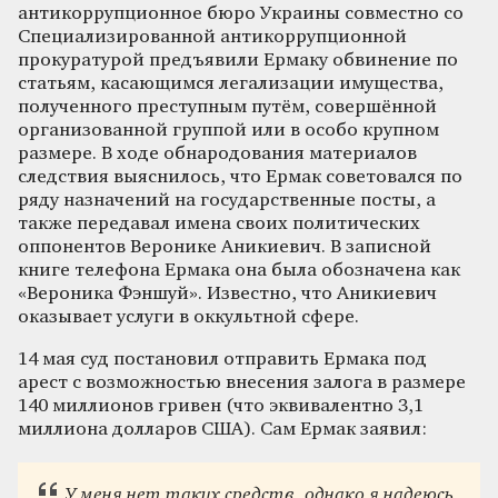
антикоррупционное бюро Украины совместно со
Специализированной антикоррупционной
прокуратурой предъявили Ермаку обвинение по
статьям, касающимся легализации имущества,
полученного преступным путём, совершённой
организованной группой или в особо крупном
размере. В ходе обнародования материалов
следствия выяснилось, что Ермак советовался по
ряду назначений на государственные посты, а
также передавал имена своих политических
оппонентов Веронике Аникиевич. В записной
книге телефона Ермака она была обозначена как
«Вероника Фэншуй». Известно, что Аникиевич
оказывает услуги в оккультной сфере.
14 мая суд постановил отправить Ермака под
арест с возможностью внесения залога в размере
140 миллионов гривен (что эквивалентно 3,1
миллиона долларов США). Сам Ермак заявил:
У меня нет таких средств, однако я надеюсь