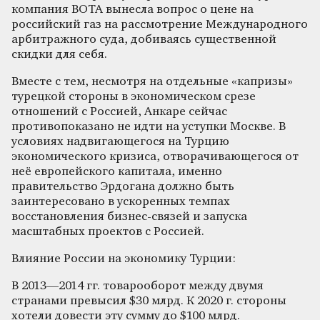
компания BOTA вынесла вопрос о цене на
российский газ на рассмотрение Международного
арбитражного суда, добиваясь существенной
скидки для себя.
Вместе с тем, несмотря на отдельные «капризы»
турецкой стороны в экономическом срезе
отношений с Россией, Анкаре сейчас
противопоказано не идти на уступки Москве. В
условиях надвигающегося на Турцию
экономического кризиса, отворачивающегося от
неё европейского капитала, именно
правительство Эрдогана должно быть
заинтересовано в ускоренных темпах
восстановления бизнес-связей и запуска
масштабных проектов с Россией.
Влияние России на экономику Турции:
В 2013—2014 гг. товарооборот между двумя
странами превысил $30 млрд. К 2020 г. стороны
хотели довести эту сумму до $100 млрд.