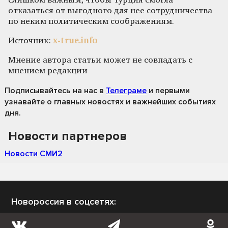
слишком важным, чтобы Турция смогла
отказаться от выгодного для нее сотрудничества
по неким политическим соображениям.
Источник:
x-true.info
Мнение автора статьи может не совпадать с
мнением редакции
Подписывайтесь на нас
в
Телеграме
и первыми
узнавайте о главных новостях и важнейших событиях
дня.
Новости партнеров
Новости СМИ2
Новороссия в соцсетях: