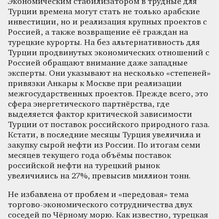
Экономическим стабилизатором в трудные для
Турции времена могут стать не только арабские
инвестиции, но и реализация крупных проектов с
Россией, а также возвращение её граждан на
турецкие курорты. На без альтернативность для
Турции продвинутых экономических отношений с
Россией обращают внимание даже западные
эксперты. Они указывают на несколько «степеней»
привязки Анкары к Москве при реализации
межгосударственных проектов. Прежде всего, это
сфера энергетического партнёрства, где
выделяется фактор критической зависимости
Турции от поставок российского природного газа.
Кстати, в последние месяцы Турция увеличила и
закупку сырой нефти из России. По итогам семи
месяцев текущего года объёмы поставок
российской нефти на турецкий рынок
увеличились на 27%, превысив миллион тонн.
Не избавлена от проблем и «передовая» тема
торгово-экономического сотрудничества двух
соседей по Чёрному морю. Как известно, турецкая