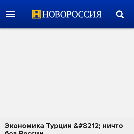
Экономика Турции &#8212; ничто
без России