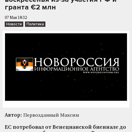
гранта €2 млн
07 Мая 18:32
Новости
Политика
Автор:
Первозданный Максим
ЕС потребовал от Венецианской биеннале до