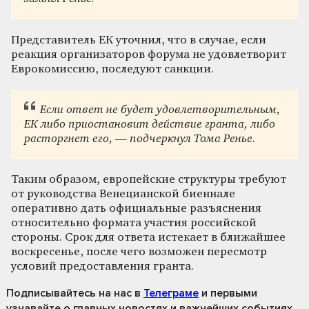
Представитель ЕК уточнил, что в случае, если
реакция организаторов форума не удовлетворит
Еврокомиссию, последуют санкции.
Если ответ не будет удовлетворительным,
ЕК либо приостановит действие гранта, либо
расторгнет его
, — подчеркнул Тома Ренье.
Таким образом, европейские структуры требуют
от руководства Венецианской биеннале
оперативно дать официальные разъяснения
относительно формата участия российской
стороны. Срок для ответа истекает в ближайшее
воскресенье, после чего возможен пересмотр
условий предоставления гранта.
Подписывайтесь на нас
в
Телеграме
и первыми
узнавайте о главных новостях и важнейших событиях