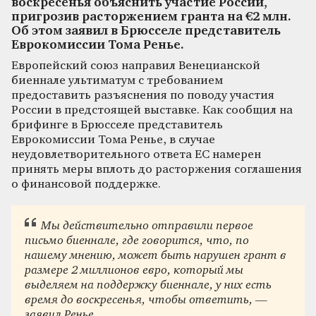
воскресенья объяснить участие России,
пригрозив расторжением гранта на €2 млн.
Об этом заявил в Брюсселе представитель
Еврокомиссии Тома Ренье.
Европейский союз направил Венецианской
биеннале ультиматум с требованием
предоставить разъяснения по поводу участия
России в предстоящей выставке. Как сообщил на
брифинге в Брюсселе представитель
Еврокомиссии Тома Ренье, в случае
неудовлетворительного ответа ЕС намерен
принять меры вплоть до расторжения соглашения
о финансовой поддержке.
Мы действительно отправили первое
письмо биеннале, где говорится, что, по
нашему мнению, может быть нарушен грант в
размере 2 миллионов евро, который мы
выделяем на поддержку биеннале, у них есть
время до воскресенья, чтобы ответить
, —
заявил Ренье.