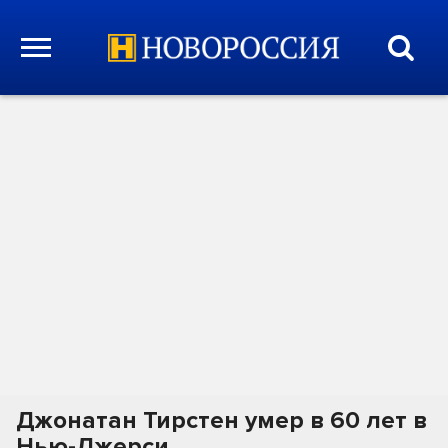
Джонатан Тирстен умер в 60 лет в
Нью-Джерси