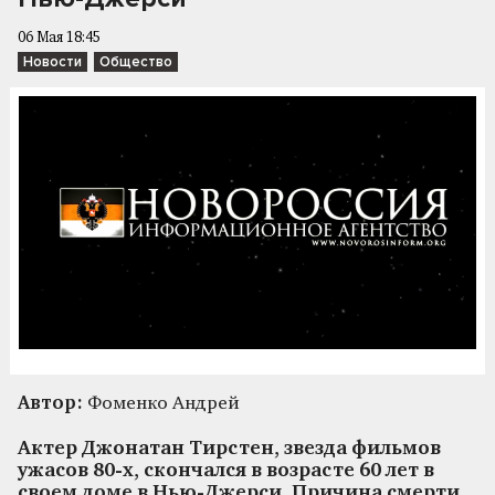
06 Мая 18:45
Новости
Общество
Автор:
Фоменко Андрей
Актер Джонатан Тирстен, звезда фильмов
ужасов 80-х, скончался в возрасте 60 лет в
своем доме в Нью-Джерси. Причина смерти