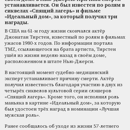
устанавливается. Он был известен по ролям в
сиквелах «Спящий лагерь» и фильме
«Идеальный дом», за который получил три
награды.
В США на 61-м году жизни скончался актёр
Джонатан Тирстен, известный по ролям в фильмах
ужасов 1980-х годов. По информации портала
TMZ, ссылающегося на брата артиста, Тирстен
ушёл из жизни неделю назад в своём доме,
расположенном в штате Нью-Джерси.
В настоящий момент судебно-медицинский
эксперт устанавливает причину смерти. Актёр
получил известность благодаря участию в двух из
четырёх сиквелов культовой серии слэшеров
«Спящий лагерь». Кроме того, он исполнил роль
маньяка в картине «Идеальный дом», за которую
был удостоен трёх наград в номинации «Лучшая
мужская роль».
Ранее сообщалось об уходе из жизни 57-летнего