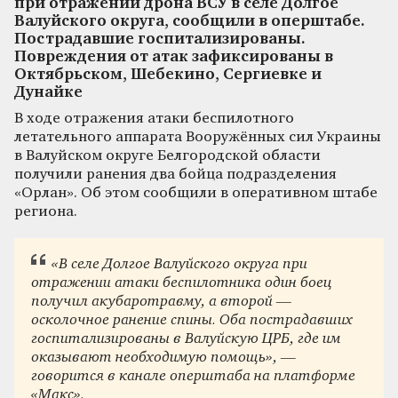
при отражении дрона ВСУ в селе Долгое
Валуйского округа, сообщили в оперштабе.
Пострадавшие госпитализированы.
Повреждения от атак зафиксированы в
Октябрьском, Шебекино, Сергиевке и
Дунайке
В ходе отражения атаки беспилотного
летательного аппарата Вооружённых сил Украины
в Валуйском округе Белгородской области
получили ранения два бойца подразделения
«Орлан». Об этом сообщили в оперативном штабе
региона.
«В селе Долгое Валуйского округа при
отражении атаки беспилотника один боец
получил акубаротравму, а второй —
осколочное ранение спины. Оба пострадавших
госпитализированы в Валуйскую ЦРБ, где им
оказывают необходимую помощь», —
говорится в канале оперштаба на платформе
«Макс».