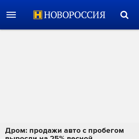
Дром: продажи авто с пробегом
выросли на 25% весной