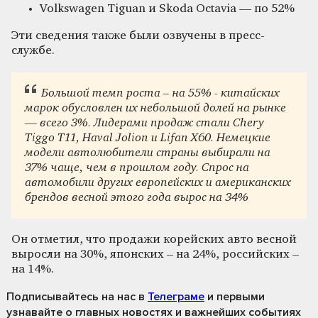
Volkswagen Tiguan и Skoda Octavia — по 52%
Эти сведения также были озвучены в пресс-
службе.
Большой темп роста – на 55% - китайских
марок обусловлен их небольшой долей на рынке
— всего 3%. Лидерами продаж стали Chery
Tiggo T11, Haval Jolion и Lifan X60. Немецкие
модели автолюбители страны выбирали на
37% чаще, чем в прошлом году. Спрос на
автомобили других европейских и американских
брендов весной этого года вырос на 34%
Он отметил, что продажи корейских авто весной
выросли на 30%, японских – на 24%, российских –
на 14%.
Подписывайтесь на нас
в
Телеграме
и первыми
узнавайте о главных новостях и важнейших событиях