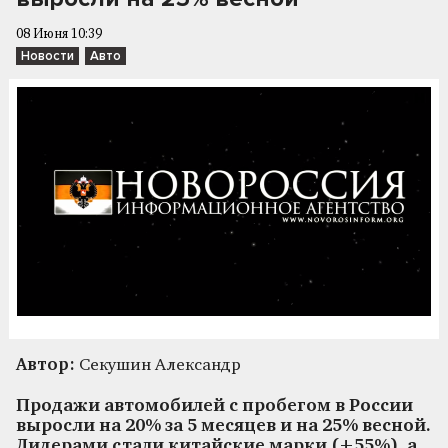
08 Июня 10:39
Новости
Авто
Автор:
Секушин Александр
Продажи автомобилей с пробегом в России
выросли на 20% за 5 месяцев и на 25% весной.
Лидерами стали китайские марки (+55%), а