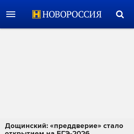
Дощинский: «преддверие» стало
открытием на ЕГЭ-2026