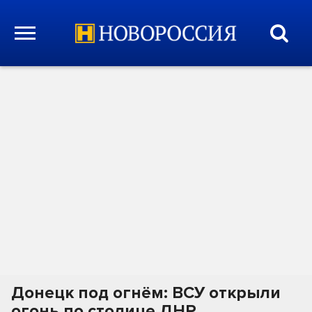
Донецк под огнём: ВСУ открыли
огонь по столице ДНР