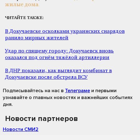
жилые дома
.
ЧИТАЙТЕ ТАКЖЕ:
В Докучаевске осколками украинских снарядов
ранило мирных жителей
Удар по спящему городу: Докучаевск вновь
оказался под огнём тяжёлой артиллерии
В ДНР показали, как выглядит комбинат в
Докучаевске после обстрела ВСУ
Подписывайтесь на нас
в
Телеграме
и первыми
узнавайте о главных новостях и важнейших событиях
дня.
Новости партнеров
Новости СМИ2