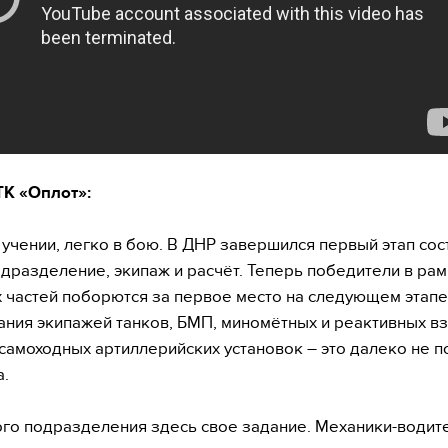
ТК «Оплот»:
 учении, легко в бою. В ДНР завершился первый этап сос
дразделение, экипаж и расчёт. Теперь победители в рам
 частей поборются за первое место на следующем этапе
ния экипажей танков, БМП, миномётных и реактивных вз
самоходных артиллерийских установок – это далеко не п
.
го подразделения здесь свое задание. Механики-водит