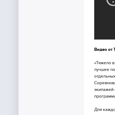
Видео от 
«Тяжело в
лучшее по
отдельных
Соревнова
экипажей 
программа
Для каждо