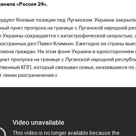
канала «Россия 24».
удуют боевые позиции под Луганском. Украина закрыла
ный пункт пропуска на границе с Луганской народной ре
 Украины сокращается с катастрофической скоростью, 
ностранных дел Павел Климкин. Ежегодно из страны вы
лиона граждан. На этом фоне Украина в одностороннем
ункт пропуска на границе с Луганской народной республ
твенный КПП, который связывал семьи, оказавшиеся по
т линии разграничения.»