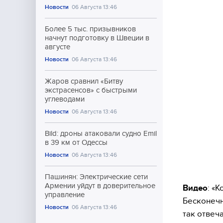
Новости
06 Августа 13:46
Более 5 тыс. призывников
начнут подготовку в Швеции в
августе
Новости
06 Августа 13:46
Жаров сравнил «Битву
экстрасенсов» с быстрыми
углеводами
Новости
06 Августа 13:46
Bild: дроны атаковали судно Emil
в 39 км от Одессы
Новости
06 Августа 13:46
Пашинян: Электрические сети
Армении уйдут в доверительное
Видео
: «
управление
Бесконечн
Новости
06 Августа 13:46
так отвеч