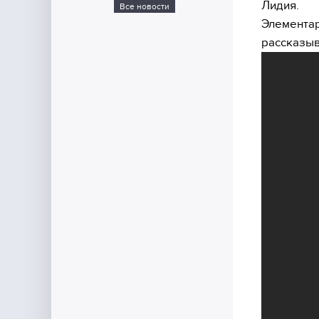
Лидия.
Все новости
Элементар
рассказыв