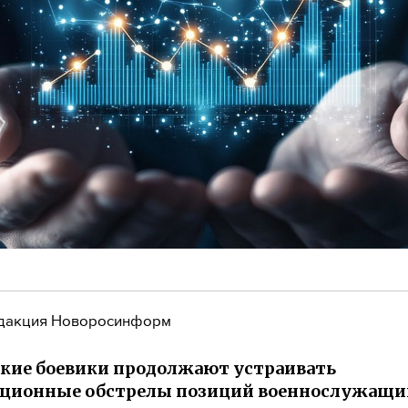
дакция Новоросинформ
кие боевики продолжают устраивать
ационные обстрелы позиций военнослужащи