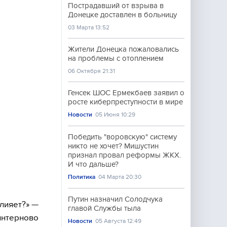
Пострадавший от взрыва в
Донецке доставлен в больницу
03 Марта 13:52
Жители Донецка пожаловались
на проблемы с отоплением
06 Октября 21:31
Генсек ШОС Ермекбаев заявил о
росте киберпреступности в мире
Новости
05 Июня 10:29
Победить "воровскую" систему
никто не хочет? Мишустин
признал провал реформы ЖКХ.
И что дальше?
Политика
04 Марта 20:30
Путин назначил Солодчука
влияет?» —
главой Службы тыла
минтерново
Новости
05 Августа 12:49