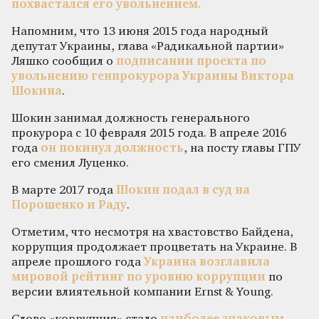
похвастался его увольнением.
Напомним, что 13 июня 2015 года народный
депутат Украины, глава «Радикальной партии»
Ляшко сообщил о
подписании проекта по
увольнению генпрокурора Украины Виктора
Шокина
.
Шокин занимал должность генерального
прокурора с 10 февраля 2015 года. В апреле 2016
года
он покинул должность
, на посту главы ГПУ
его сменил Луценко.
В марте 2017 года
Шокин подал в суд на
Порошенко и Раду
.
Отметим, что несмотря на хвастовство Байдена,
коррупция продолжает процветать на Украине. В
апреле прошлого года
Украина возглавила
мировой рейтинг по уровню коррупции
по
версии влиятельной компании Ernst & Young.