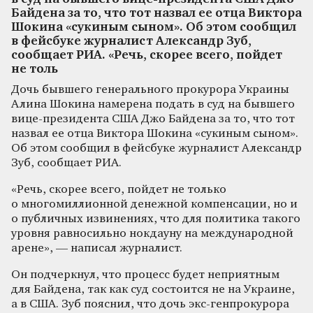
Байдена за то, что тот назвал ее отца Виктора
Шокина «сукиным сыном». Об этом сообщил
в фейсбуке журналист Александр Зуб,
сообщает РИА. «Речь, скорее всего, пойдет
не толь
Дочь бывшего генерального прокурора Украины
Алина Шокина намерена подать в суд на бывшего
вице-президента США Джо Байдена за то, что тот
назвал ее отца Виктора Шокина «сукиным сыном».
Об этом сообщил в фейсбуке журналист Александр
Зуб, сообщает РИА.
«Речь, скорее всего, пойдет не только
о многомиллионной денежной компенсации, но и
о публичных извинениях, что для политика такого
уровня равносильно нокдауну на международной
арене», — написал журналист.
Он подчеркнул, что процесс будет неприятным
для Байдена, так как суд состоится не на Украине,
а в США. Зуб пояснил, что дочь экс-генпрокурора