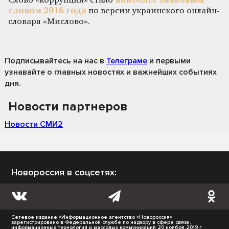
Слово «коррупция» стало
наиболее знаковым
словом 2016 года
по версии украинского онлайн-
словаря «Мислово».
Подписывайтесь на нас
в
Телеграме
и первыми
узнавайте о главных новостях и важнейших событиях
дня.
Новости партнеров
Новости СМИ2
Новороссия в соцсетях:
Сетевое издание «Информационное агентство «Новороссия»
зарегистрировано в Федеральной службе по надзору в сфере связи,
информационных технологий и массовых коммуникаций 20 ноября 2019 г.