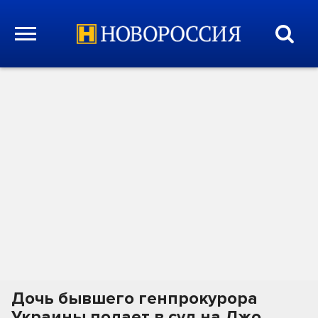
Дочь бывшего генпрокурора
Украины подает в суд на Джо