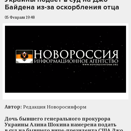
Байдена из-за оскорбления отца
05 Февраля 19:48
Автор:
Редакция Новоросинформ
Дочь бывшего генерального прокурора
Украины Алина Шокина намерена подать
в суд на бывшего вице-президента США Джо