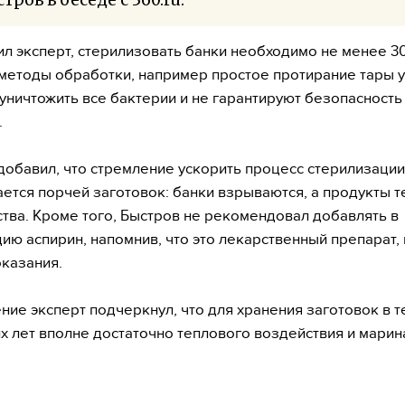
ил эксперт, стерилизовать банки необходимо не менее 30
методы обработки, например простое протирание тары у
уничтожить все бактерии и не гарантируют безопасность
.
добавил, что стремление ускорить процесс стерилизации
ется порчей заготовок: банки взрываются, а продукты 
ства. Кроме того, Быстров не рекомендовал добавлять в
ию аспирин, напомнив, что это лекарственный препарат
казания.
ние эксперт подчеркнул, что для хранения заготовок в 
х лет вполне достаточно теплового воздействия и марин