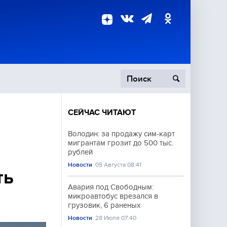
СЕЙЧАС ЧИТАЮТ
пецоперация
Володин: за продажу сим-карт
мигрантам грозит до 500 тыс.
роисшествия
рублей
Новости
05 Августа 08:41
ть
Авария под Свободным:
микроавтобус врезался в
грузовик, 6 раненых
Новости
28 Июля 07:40