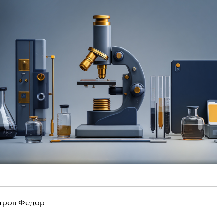
тров Федор