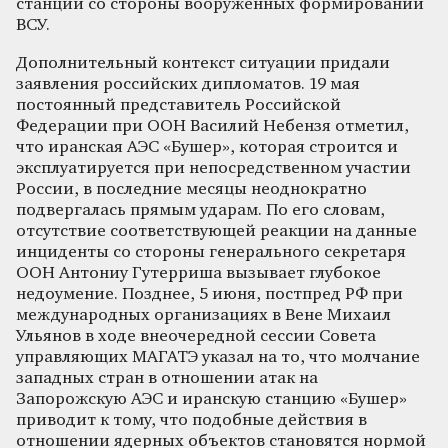
станции со стороны вооруженных формирований
ВСУ.
Дополнительный контекст ситуации придали
заявления российских дипломатов. 19 мая
постоянный представитель Российской
Федерации при ООН Василий Небензя отметил,
что иранская АЭС «Бушер», которая строится и
эксплуатируется при непосредственном участии
России, в последние месяцы неоднократно
подвергалась прямым ударам. По его словам,
отсутствие соответствующей реакции на данные
инциденты со стороны генерального секретаря
ООН Антониу Гутерриша вызывает глубокое
недоумение. Позднее, 5 июня, постпред РФ при
международных организациях в Вене Михаил
Ульянов в ходе внеочередной сессии Совета
управляющих МАГАТЭ указал на то, что молчание
западных стран в отношении атак на
Запорожскую АЭС и иранскую станцию «Бушер»
приводит к тому, что подобные действия в
отношении ядерных объектов становятся нормой