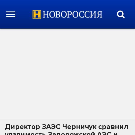
Директор ЗАЭС Черничук сравнил
уязвимость Запорожской АЭС и