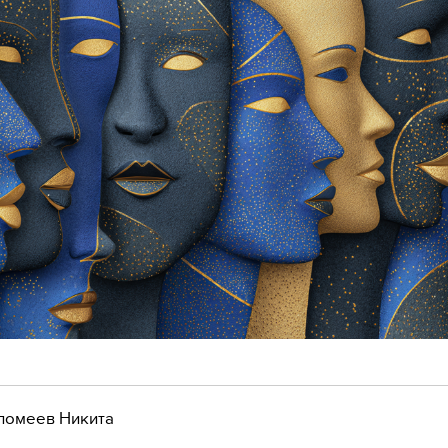
ломеев Никита