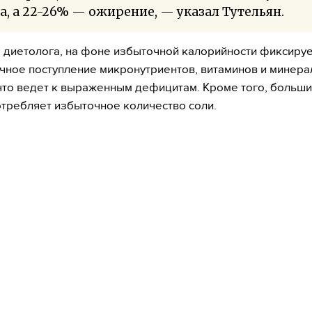
а, а 22-26% — ожирение, — указал Тутельян.
 диетолога, на фоне избыточной калорийности фиксируе
чное поступление микронутриентов, витаминов и минер
что ведет к выраженным дефицитам. Кроме того, больши
отребляет избыточное количество соли.