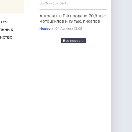
05 Октября 09:43
Автостат: в РФ продано 70,8 тыс.
тся
мотоциклов и 19 тыс. пикапов
альных
Новости
04 Августа 13:08
нство
Все новости