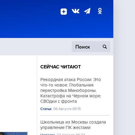
СЕЙЧАС ЧИТАЮТ
пецоперация
Рекордная атака России: Это
что-то новое. Глобальная
роисшествия
перестройка Минобороны.
Катастрофа на Чёрном море.
СВОдки с фронта
Статьи
06 Августа 09:15
Школьница из Москвы создала
управление ПК жестами