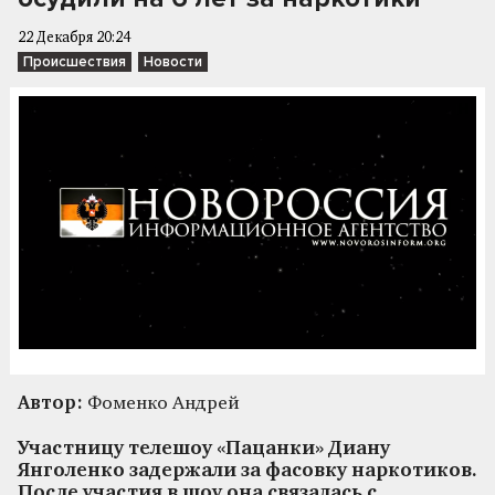
22 Декабря 20:24
Происшествия
Новости
Автор:
Фоменко Андрей
Участницу телешоу «Пацанки» Диану
Янголенко задержали за фасовку наркотиков.
После участия в шоу она связалась с