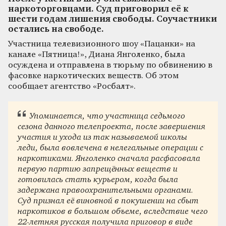
наркоторговцами. Суд приговорил её к
шести годам лишения свободы. Соучастники
остались на свободе.
Участница телевизионного шоу «Пацанки» на
канале «Пятница!», Диана Янголенко, была
осуждена и отправлена в тюрьму по обвинению в
фасовке наркотических веществ. Об этом
сообщает агентство «Росбалт».
Упоминается, что участница седьмого
сезона данного телепроекта, после завершения
участия и ухода из так называемой школы
леди, была вовлечена в нелегальные операции с
наркотиками. Янголенко сначала расфасовала
первую партию запрещённых веществ и
готовилась стать курьером, когда была
задержана правоохранительными органами.
Суд признал её виновной в покушении на сбыт
наркотиков в большом объеме, вследствие чего
22-летняя русская получила приговор в виде