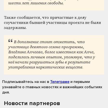
шести лет лишения свободы.
Также сообщается, что причастные к делу
соучастники бывшей участницы проекта не были
задержаны.
В дополнение стоит отметить, что
участница девятого сезона программы,
Владлина Алчаева, более известная как Алча,
поделилась личным опытом, упомянув, что у
неё начали разрушаться зубы в результате
употребления наркотических веществ.
Подписывайтесь на нас
в
Телеграме
и первыми
узнавайте о главных новостях и важнейших событиях
дня.
Новости партнеров