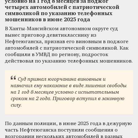
условно на 1 год 8 месяцев за поджог
четырех автомобилей с патриотической
символикой по указанию телефонных
мошенников в июне 2025 года
В Ханты-Мансийском автономном округе суд
вынес приговор девятикласснику из
Нефтеюганска, признав его виновным в поджоге
автомобилей с патриотической символикой. Как
сообщили в УМВД по региону, подросток
действовал по указанию телефонных мошенников.
Суд признал югорчанина виновным и
назначил ему наказание в виде лишения свободы
на 1 год 8 месяцев условно с испытательным
сроком на 2 года. Приговор вступил в законную
силу.
По данным полиции, в июне 2025 года в дежурную
часть Нефтеюганска поступили сообщения о
возгорании нескольких автомобилей в разных