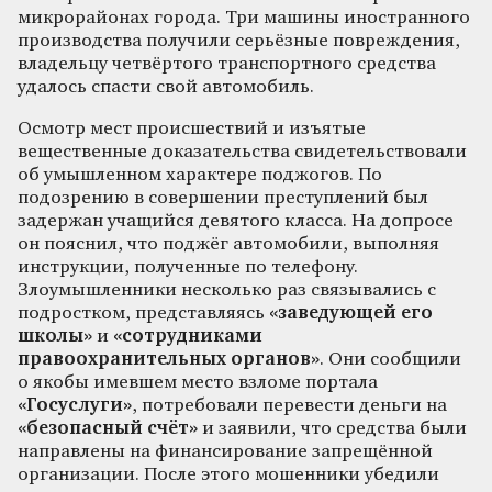
микрорайонах города. Три машины иностранного
производства получили серьёзные повреждения,
владельцу четвёртого транспортного средства
удалось спасти свой автомобиль.
Осмотр мест происшествий и изъятые
вещественные доказательства свидетельствовали
об умышленном характере поджогов. По
подозрению в совершении преступлений был
задержан учащийся девятого класса. На допросе
он пояснил, что поджёг автомобили, выполняя
инструкции, полученные по телефону.
Злоумышленники несколько раз связывались с
подростком, представляясь
«заведующей его
школы»
и
«сотрудниками
правоохранительных органов»
. Они сообщили
о якобы имевшем место взломе портала
«Госуслуги»
, потребовали перевести деньги на
«безопасный счёт»
и заявили, что средства были
направлены на финансирование запрещённой
организации. После этого мошенники убедили