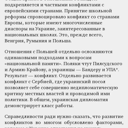
подкрепляется и частными конфликтами с
европейскими странами. Принятие школьной
реформы спровоцировало конфликт со странами
Европы, которые имеют многочисленные
диаспоры на Украине, заинтересованные в
национальных школах. Это, прежде всего,
Венгрия, Румыния и Польша.
Отношения с Польшей отдельно осложняются
одинаковыми подходами к вопросам
«национальной памяти». Поляки чтут Пилсудского
и Армию Крайову, а украинцы — Бандеру и УПА*.
Результат — конфликт. Отдельно развивается
конфликт с Сербией, где украинский посол
позволяет себе совершенно недипломатическую
критику местных властей и проводимой ими
политики. В общем, украинская дипломатия
демонстрирует класс работы.
Справедливости ради нужно сказать, что развитие
конфликтов во многом обусловлено факторами,