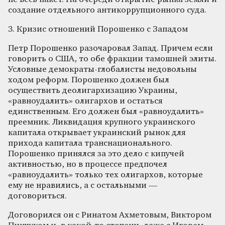
создание отдельного антикоррупционного суда.
3. Кризис отношений Порошенко с Западом
Петр Порошенко разочаровал Запад. Причем если
говорить о США, то обе фракции тамошней элиты.
Условные демократы-глобалисты недовольны
ходом реформ. Порошенко должен был
осуществить деолигархизацию Украины,
«равноудалить» олигархов и остаться
единственным. Его должен был «равноудалить»
преемник. Ликвидация крупного украинского
капитала открывает украинский рынок для
прихода капитала транснационального.
Порошенко принялся за это дело с кипучей
активностью, но в процессе предпочел
«равноудалить» только тех олигархов, которые
ему не нравились, а с остальными —
договориться.
Договорился он с Ринатом Ахметовым, Виктором