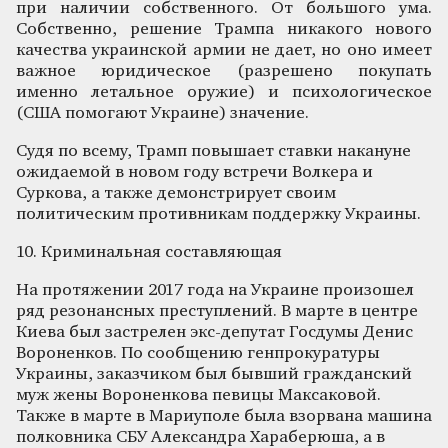
при наличии собственного. От большого ума.
Собственно, решение Трампа никакого нового
качества украинской армии не дает, но оно имеет
важное юридическое (разрешено покупать
именно летальное оружие) и психологическое
(США помогают Украине) значение.
Судя по всему, Трамп повышает ставки накануне
ожидаемой в новом году встречи Волкера и
Суркова, а также демонстрирует своим
политическим противникам поддержку Украины.
10. Криминальная составляющая
На протяжении 2017 года на Украине произошел
ряд резонансных преступлений. В марте в центре
Киева был застрелен экс-депутат Госдумы Денис
Вороненков. По сообщению генпрокуратуры
Украины, заказчиком был бывший гражданский
муж жены Вороненкова певицы Максаковой.
Также в марте в Мариуполе была взорвана машина
полковника СБУ Александра Хараберюша, а в