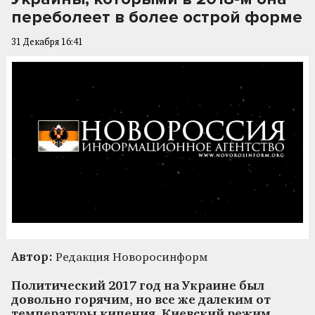
переболеет в более острой форме
31 Декабря 16:41
Автор:
Редакция Новоросинформ
Политический 2017 год на Украине был
довольно горячим, но все же далеким от
температуры кипения. Киевский режим