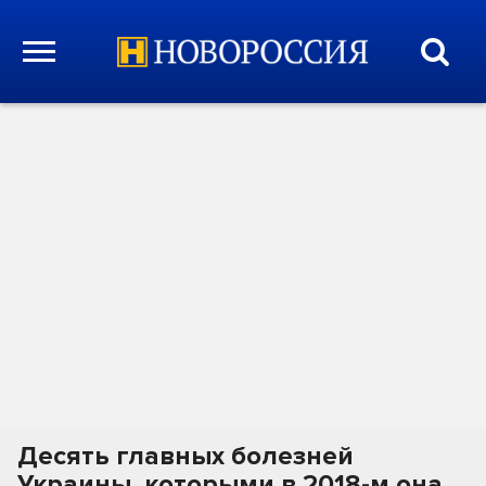
Десять главных болезней
Украины, которыми в 2018-м она