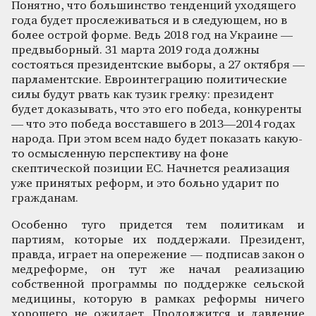
Понятно, что большинство тенденций уходящего
года будет прослеживаться и в следующем, но в
более острой форме. Ведь 2018 год на Украине —
предвыборный. 31 марта 2019 года должны
состояться президентские выборы, а 27 октября —
парламентские. Евроинтеграцию политические
силы будут рвать как тузик грелку: президент
будет доказывать, что это его победа, конкуренты
— что это победа восставшего в 2013—2014 годах
народа. При этом всем надо будет показать какую-
то осмысленную перспективу на фоне
скептической позиции ЕС. Начнется реализация
уже принятых реформ, и это больно ударит по
гражданам.
Особенно туго придется тем политикам и
партиям, которые их поддержали. Президент,
правда, играет на опережение — подписав закон о
медреформе, он тут же начал реализацию
собственной программы по поддержке сельской
медицины, которую в рамках реформы ничего
хорошего не ожидает. Продолжится и давление