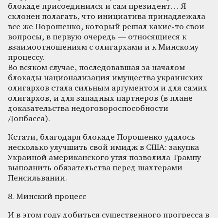
блокаде присоединился и сам президент… Я
склонен полагать, что инициатива принадлежала
все же Порошенко, который решал какие-то свои
вопросы, в первую очередь — относящиеся к
взаимоотношениям с олигархами и к Минскому
процессу.
Во всяком случае, последовавшая за началом
блокады национализация имущества украинских
олигархов стала сильным аргументом и для самих
олигархов, и для западных партнеров (в плане
доказательства недоговороспособности
Донбасса).
Кстати, благодаря блокаде Порошенко удалось
несколько улучшить свой имидж в США: закупка
Украиной американского угля позволила Трампу
выполнить обязательства перед шахтерами
Пенсильвании.
8. Минский процесс
И в этом году добиться существенного прогресса в