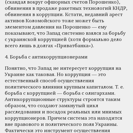
(скандал вокруг офшорных счетов Порошенко),
обвинения в продаже ракетных технологий КНДР,
обвинения в коррупции. Кстати, недавний арест
активов Коломойского тоже может быть
элементом давления на Порошенко — ему
показывают, что Запад системно взялся за борьбу
с украинской коррупцией (хотя формально дело
всего лишь в долгах «Приватбанка»).
4. Борьба с антикоррупционерами
Понятно, что Запад не интересует коррупция на
Украине как таковая. Но коррупция — это
естественный способ осуществления
политического влияния крупным капиталом. Т. е.
борьба с коррупцией — борьба с олигархами.
Антикоррупционные структуры строятся таким
образом, что создают замкнутый цикл
расследования и посадок реальных или мнимых
коррупционеров. Причем система эта находится
вне правового и политического поля Украины.
Фактически это инструмент осуществления