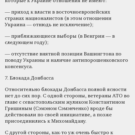
которые к Украине отношения не имеют:
— приход к власти в восточноевропейских
странах националистов (в этом отношении
Украина — отнюдь не исключение);
— приближающиеся выборы (в Венгрии — в
следующем году);
— отсутствие внятной позиции Вашингтона по
поводу Украины и наличие антипорошенковского
консенсуса.
7. Блокада Донбасса
Относительно блокады Донбасса полной ясности
нет до сих пор. С одной стороны, ветераны АТО во
главе с севастопольским жуликом Константином
Гришиным (Сэмэном Сэмэнченко) вроде бы
действовали по своей инициативе, а позже
присоединились к Михомайдану.
С другой стороны, как-то уж очень быстро к