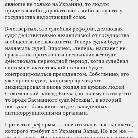
явление не только на Украине), то людям
придется либо дорабатывать, либо выкупать у
государства недостающий стаж.
В-четвертых, это судебная реформа, делающая
суды действительно независимой от государства
и общества ветвью власти. Теперь судьи будут
назначать судей. Впрочем, «теперь» настанет не
сразу — на протяжении нескольких лет будет
действовать переходной период, когда судебная
система в значительной степени будет
контролироваться президентом. Собственно, это
уже происходит, например президент
ликвидировал и вновь создал из нужных людей
Соломенский райсуд Киева (по своему статусу что-
то вроде Басманного суда Москвы), в который
поступает большинство дел, заведенных
антикоррупционными органами.
Принятые реформы — значительная часть пакета,
которого требует от Украины Запад. Но все же —
не весь пакет. На очереди открытие рынка земли и