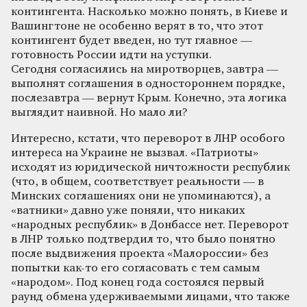
контингента. Насколько можно понять, в Киеве и
Вашингтоне не особенно верят в то, что этот
контингент будет введен, но тут главное —
готовность России идти на уступки.
Сегодня согласились на миротворцев, завтра —
выполнят соглашения в одностороннем порядке,
послезавтра — вернут Крым. Конечно, эта логика
выглядит наивной. Но мало ли?
Интересно, кстати, что переворот в ЛНР особого
интереса на Украине не вызвал. «Патриоты»
исходят из юридической ничтожности республик
(что, в общем, соответствует реальности — в
Минских соглашениях они не упоминаются), а
«ватники» давно уже поняли, что никаких
«народных республик» в Донбассе нет. Переворот
в ЛНР только подтвердил то, что было понятно
после выдвижения проекта «Малороссии» без
попытки как-то его согласовать с тем самым
«народом». Под конец года состоялся первый
раунд обмена удерживаемыми лицами, что также