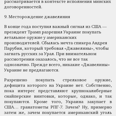
рассматривается в контексте исполнения минских
договоренностей.
9. Месторождение джавелиния
В конце года поступил важный сигнал из США —
президент Трамп разрешил Украине покупать
летальное оружие у американских
производителей. Сбылась мечта спикера Андрея
Парубия, который требовал «Джавелины», чтобы
загнать русских за Урал. При внимательном
рассмотрении оказалось, что не все так
однозначно. Прежде всего, никакие «Джавелины»
Украине не предлагаются.
Разрешено покупать стрелковое оружие,
дефицита которого на Украине нет. Собственно,
пока интерес представляют крупнокалиберные
снайперские винтовки, которые, однако, и так
покупаются. Кроме того, Украина закупает в
США… гранатометы РПГ-7. Зачем? Ну, примерно
затем же, зачем покупается американский уголь