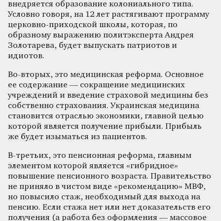
внедряется образование колониального типа.
Условно говоря, на 12 лет растягивают программу
церковно-приходской школы, которая, по
образному выражению политэксперта Андрея
Золотарева, будет выпускать патриотов и
идиотов.
Во-вторых, это медицинская реформа. Основное
ее содержание — сокращение медицинских
учреждений и введение страховой медицины без
собственно страхования. Украинская медицина
становится отраслью экономики, главной целью
которой является получение прибыли. Прибыль
же будет изыматься из пациентов.
В-третьих, это пенсионная реформа, главным
элементом которой является «гибридное»
повышение пенсионного возраста. Правительство
не приняло в чистом виде «рекомендацию» МВФ,
но повысило стаж, необходимый для выхода на
пенсию. Если стажа нет или нет доказательств его
получения (а работа без оформления — массовое