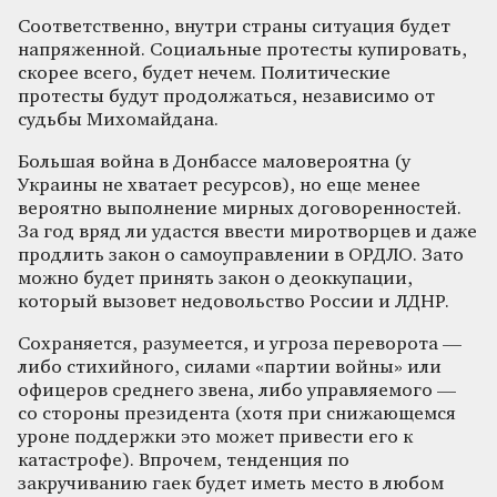
Соответственно, внутри страны ситуация будет
напряженной. Социальные протесты купировать,
скорее всего, будет нечем. Политические
протесты будут продолжаться, независимо от
судьбы Михомайдана.
Большая война в Донбассе маловероятна (у
Украины не хватает ресурсов), но еще менее
вероятно выполнение мирных договоренностей.
За год вряд ли удастся ввести миротворцев и даже
продлить закон о самоуправлении в ОРДЛО. Зато
можно будет принять закон о деоккупации,
который вызовет недовольство России и ЛДНР.
Сохраняется, разумеется, и угроза переворота —
либо стихийного, силами «партии войны» или
офицеров среднего звена, либо управляемого —
со стороны президента (хотя при снижающемся
уроне поддержки это может привести его к
катастрофе). Впрочем, тенденция по
закручиванию гаек будет иметь место в любом