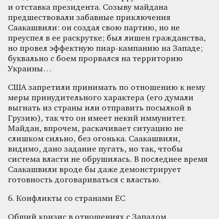
и отставка президента. Созыву майдана
предшествовали забавные приключения
Саакашвили: он создал свою партию, но не
преуспел в ее раскрутке; был лишен гражданства,
но провел эффектную пиар-кампанию на Западе;
буквально с боем прорвался на территорию
Украины…
США запретили принимать по отношению к нему
меры принудительного характера (его думали
выгнать из страны или отправить посылкой в
Грузию), так что он имеет некий иммунитет.
Майдан, впрочем, раскачивает ситуацию не
слишком сильно, без огонька. Саакашвили,
видимо, дано задание пугать, но так, чтобы
система власти не обрушилась. В последнее время
Саакашвили вроде бы даже демонстрирует
готовность договариваться с властью.
6. Конфликты со странами ЕС
Общий кризис в отношениях с Западом