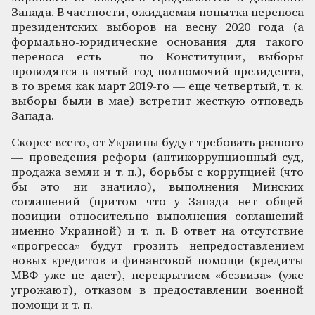
Запада. В частности, ожидаемая попытка переноса
президентских выборов на весну 2020 года (а
формально-юридические основания для такого
переноса есть — по Конституции, выборы
проводятся в пятый год полномочий президента,
в то время как март 2019-го — еще четвертый, т. к.
выборы были в мае) встретит жесткую отповедь
Запада.
Скорее всего, от Украины будут требовать разного
— проведения реформ (антикоррупционный суд,
продажа земли и т. п.), борьбы с коррупцией (что
бы это ни значило), выполнения Минских
соглашений (притом что у Запада нет общей
позиции относительно выполнения соглашений
именно Украиной) и т. п. В ответ на отсутствие
«прогресса» будут грозить непредоставлением
новых кредитов и финансовой помощи (кредиты
МВФ уже не дает), перекрытием «безвиза» (уже
угрожают), отказом в предоставлении военной
помощи и т. п.