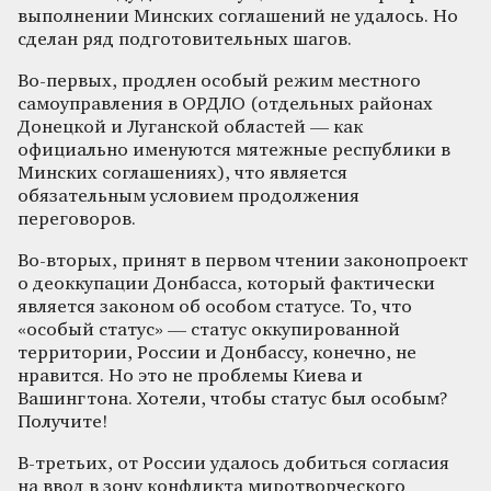
выполнении Минских соглашений не удалось. Но
сделан ряд подготовительных шагов.
Во-первых, продлен особый режим местного
самоуправления в ОРДЛО (отдельных районах
Донецкой и Луганской областей — как
официально именуются мятежные республики в
Минских соглашениях), что является
обязательным условием продолжения
переговоров.
Во-вторых, принят в первом чтении законопроект
о деоккупации Донбасса, который фактически
является законом об особом статусе. То, что
«особый статус» — статус оккупированной
территории, России и Донбассу, конечно, не
нравится. Но это не проблемы Киева и
Вашингтона. Хотели, чтобы статус был особым?
Получите!
В-третьих, от России удалось добиться согласия
на ввод в зону конфликта миротворческого