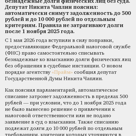
безнадежные долги физических лиц без суда.
Депутат Никита Чаплин пояснил:
автоматически снимут задолженность до 500
рублей и до 10 000 рублей по отдельным
критериям. Правила не затрагивают долги
после 1 ноября 2025 года.
С 1 мая 2026 года вступили в силу поправки,
предоставляющие Федеральной налоговой службе
(ФНС) право самостоятельно списывать
безнадежные ко взысканию долги физических лиц
без обращения в судебные инстанции. О новом
порядке агентству
«Прайм»
сообщил депутат
Государственной Думы Никита Чаплин.
Как пояснил парламентарий, автоматическое
списание затронет задолженность в пределах 500
рублей — при условии, что до 1 ноября 2025 года
не было вынесено решение о привлечении к
налоговой ответственности или не подано
заявление в суд о взыскании. Также списанию
подлежат долги до 10 000 рублей по отдельным
требованиям, критерии которых уточняются в