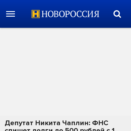
Депутат Никита Чаплин: ФНС
спишет долги до 500 рублей с 1