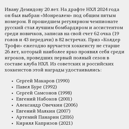
Ивану Демидову 20 лет. На драфте НХЛ 2024 года
он был выбран «Монреалем» под общим пятым
номером. В прошедшем регулярном чемпионате
русский стал лучшим бомбардиром и ассистентом
среди новичков, записав на свой счет 62 очка (19
голов и 43 передачи) в 82 встречах. Приз «Колдер
Трофи» ежегодно вручается хоккеисту не старше
26 лет, который наиболее ярко проявил себя среди
игроков, проведших первый полный сезон в
составе клуба НХЛ. Из советских и российских
хоккеистов этой награды удостаивались:
Сергей Макаров (1990)
Павел Буре (1992)
Сергей Самсонов (1998)
Евгений Набоков (2001)
Александр Овечкин (2006)
Евгений Малкин (2007)
Артемий Панарин (2016)
Кирилл Капризов (2021)