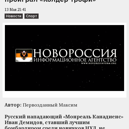
13 Мая 21:41
Новости
Спорт
Автор:
Первозданный Максим
Русский нападающий «Монреаль Канадиенс»
Иван Демидов, ставший лучшим
бомбардиром среди новичков НХЛ, не