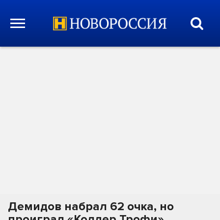
Демидов набрал 62 очка, но
проиграл «Колдер Трофи»